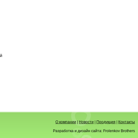
ей
О компании
|
Новости
|
Продукция
|
Контакты
Разработка и дизайн сайта:
Frolenkov Brothers