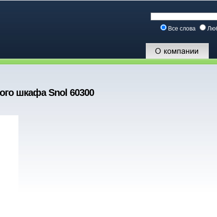
Все слова
Лю
ого шкафа Snol 60300