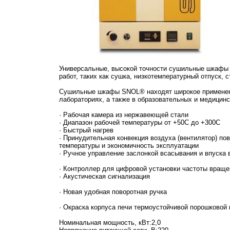
Универсальные, высокой точности сушильные шкафы 
работ, таких как сушка, низкотемпературный отпуск, 
Сушильные шкафы SNOL® находят широкое применени
лабораториях, а также в образовательных и медицин
· Рабочая камера из нержавеющей стали
· Диапазон рабочей температуры от +50C до +300C
· Быстрый нагрев
· Принудительная конвекция воздуха (вентилятор) п
температуры и экономичность эксплуатации
· Ручное управление заслонкой всасывания и впуска 
· Контроллер для цифровой установки частоты враще
· Акустическая сигнализация
· Новая удобная поворотная ручка
· Окраска корпуса печи термоустойчивой порошковой 
Номинальная мощность, кВт:2,0