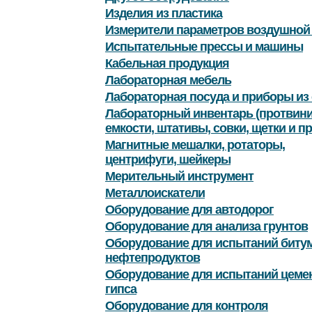
Изделия из пластика
Измерители параметров воздушной
Испытательные прессы и машины
Кабельная продукция
Лабораторная мебель
Лабораторная посуда и приборы из 
Лабораторный инвентарь (протвини
емкости, штативы, совки, щетки и пр
Магнитные мешалки, ротаторы,
центрифуги, шейкеры
Мерительный инструмент
Металлоискатели
Оборудование для автодорог
Оборудование для анализа грунтов
Оборудование для испытаний битум
нефтепродуктов
Оборудование для испытаний цемен
гипса
Оборудование для контроля