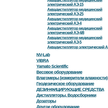
Аквадистиллятор медицинский
электрический АЭ-15
Аквадистиллятор медицинский
электрический АЭ-25
Аквадистиллятор медицинский
электрический АЭ-4
Аквадистиллятор медицинский
электрический АЭ-4/8
Аквадистиллятор медицинский
электрический АЭ-5
Аквадистиллятор электрический А
NV-Lab
ViBRA
Yamato Scientific
Весовое оборудование
Влагомеры (измерители влажности)
Геодезическое оборудование
ДЕЗИНФИЦИРУЮЩИЕ СРЕДСТВА
Дистилляторы, Водосборники
Дозаторы
Другое оборудование