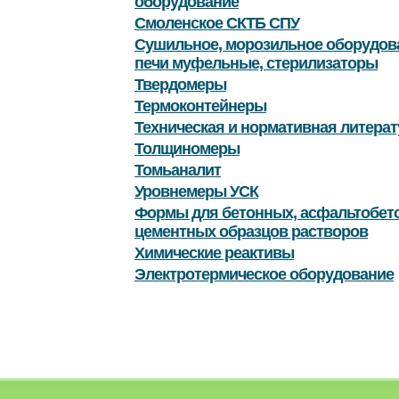
оборудование
Смоленское СКТБ СПУ
Сушильное, морозильное оборудов
печи муфельные, стерилизаторы
Твердомеры
Термоконтейнеры
Техническая и нормативная литерат
Толщиномеры
Томьаналит
Уровнемеры УСК
Формы для бетонных, асфальтобет
цементных образцов растворов
Химические реактивы
Электротермическое оборудование