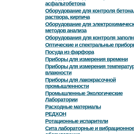
асфальтобетона
Оборудование для контроля бетона
раствора, кирпича
Оборудование для электрохимичес
методов анализа
Оборудования для контроля заполн
Оптические и спектральные прибор
Посуда из фарфора
Приборы для измерения времени
Приборы для измерения температу
влажности
Приборы для лакокрасочной
промышленности
Промышленные Экологические
Лаборатории
Расходные материалы
РЕДХОН
Ротационные испарители
Сита лабораторные и вибрационно