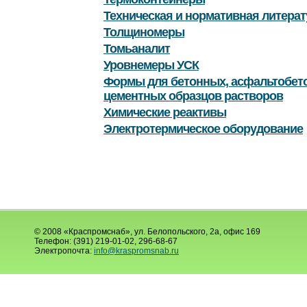
Техническая и нормативная литерат
Толщиномеры
Томьаналит
Уровнемеры УСК
Формы для бетонных, асфальтобет
цементных образцов растворов
Химические реактивы
Электротермическое оборудование
© 2008 «Краспромснаб», ул. Белопольского, 2а, офис 169
Телефон: (391) 219-01-02, 296-68-67
Электропочта:
info@kraspromsnab.ru