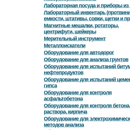
Лабораторная посуда и приборы из 
Лабораторный инвентарь (протвини
емкости, штативы, совки, щетки и пр
Магнитные мешалки, ротаторы,
центрифуги, шейкеры
Мерительный инструмент
Металлоискатели
Оборудование для автодорог
Оборудование для анализа грунтов
Оборудование для испытаний битум
нефтепродуктов
Оборудование для испытаний цемен
гипса
Оборудование для контроля
асфальтобетона
Оборудование для контроля бетона
раствора, кирпича
Оборудование для электрохимичес
методов анализа