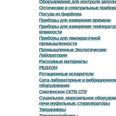
Оборудования для контроля заполн
Оптические и спектральные прибор
Посуда из фарфора
Приборы для измерения времени
Приборы для измерения температу
влажности
Приборы для лакокрасочной
промышленности
Промышленные Экологические
Лаборатории
Расходные материалы
РЕДХОН
Ротационные испарители
Сита лабораторные и вибрационно
оборудование
Смоленское СКТБ СПУ
Сушильное, морозильное оборудов
печи муфельные, стерилизаторы
Твердомеры
Термоконтейнеры