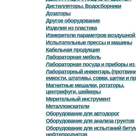
Дистилляторы, Водосборники
Дозаторы
Другое оборудование
Изделия из пластика
Измерители параметров воздушной
Испытательные прессы и машины
Кабельная продукция
Лабораторная мебель
Лабораторная посуда и приборы из 
Лабораторный инвентарь (протвини
емкости, штативы, совки, щетки и пр
Магнитные мешалки, ротаторы,
центрифуги, шейкеры
Мерительный инструмент
Металлоискатели
Оборудование для автодорог
Оборудование для анализа грунтов
Оборудование для испытаний битум
нефтепродуктов