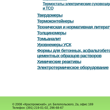
Термостаты электрические суховозд
и ТСО
Твердомеры
Термоконтейнеры
Техническая и нормативная литерат
Толщиномеры
Томьаналит
Уровнемеры УСК
Формы для бетонных, асфальтобет
цементных образцов растворов
Химические реактивы
Электротермическое оборудование
© 2008 «Краспромснаб», ул. Белопольского, 2а, офис 169
Телефон: (391) 219-01-02, 296-68-67