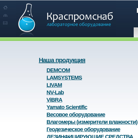
Наша продукция
DEMCOM
LAMSYSTEMS
LIVAM
NV-Lab
ViBRA
Yamato Scientific
Весовое оборудование
Влагомеры (измерители влажности)
Геодезическое оборудование
ДЕЗИНФИЦИРУЮЩИЕ СРЕДСТВА