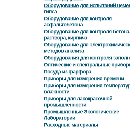
Оборудование для испытаний цемен
гипса
Оборудование для контроля
асфальтобетона
Оборудование для контроля бетона
раствора, кирпича
Оборудование для электрохимичес
методов анализа
Оборудования для контроля заполн
Оптические и спектральные прибор
Посуда из фарфора
Приборы для измерения времени
Приборы для измерения температу
влажности
Приборы для лакокрасочной
промышленности
Промышленные Экологические
Лаборатории
Расходные материалы