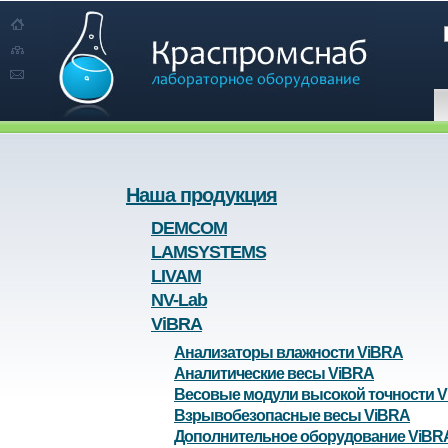
Наша продукция
DEMCOM
LAMSYSTEMS
LIVAM
NV-Lab
ViBRA
Анализаторы влажности ViBRA
Аналитические весы ViBRA
Весовые модули высокой точности 
Взрывобезопасные весы ViBRA
Дополнительное оборудование ViBR