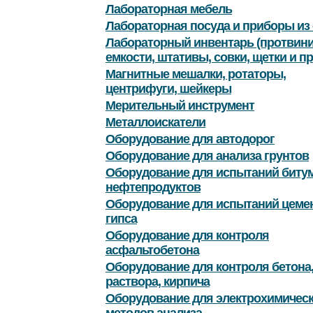
Лабораторная мебель
Лабораторная посуда и приборы из 
Лабораторный инвентарь (протвини
емкости, штативы, совки, щетки и пр
Магнитные мешалки, ротаторы,
центрифуги, шейкеры
Мерительный инструмент
Металлоискатели
Оборудование для автодорог
Оборудование для анализа грунтов
Оборудование для испытаний битум
нефтепродуктов
Оборудование для испытаний цемен
гипса
Оборудование для контроля
асфальтобетона
Оборудование для контроля бетона
раствора, кирпича
Оборудование для электрохимичес