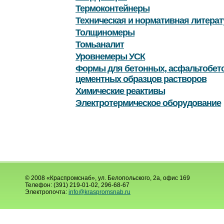
Термоконтейнеры
Техническая и нормативная литерат
Толщиномеры
Томьаналит
Уровнемеры УСК
Формы для бетонных, асфальтобет
цементных образцов растворов
Химические реактивы
Электротермическое оборудование
© 2008 «Краспромснаб», ул. Белопольского, 2а, офис 169
Телефон: (391) 219-01-02, 296-68-67
Электропочта:
info@kraspromsnab.ru