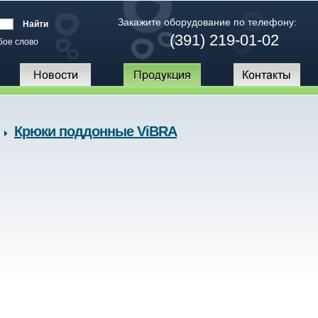
Закажите оборудование по телефону:
(391) 219-01-02
бое слово
Крюки поддонные ViBRA