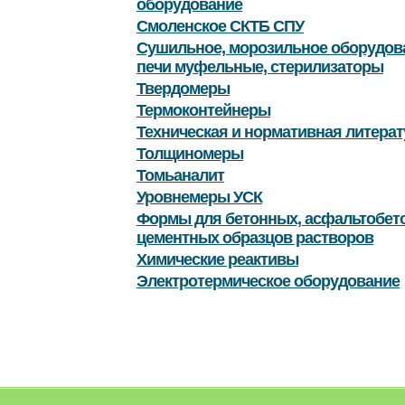
оборудование
Смоленское СКТБ СПУ
Сушильное, морозильное оборудов
печи муфельные, стерилизаторы
Твердомеры
Термоконтейнеры
Техническая и нормативная литерат
Толщиномеры
Томьаналит
Уровнемеры УСК
Формы для бетонных, асфальтобет
цементных образцов растворов
Химические реактивы
Электротермическое оборудование