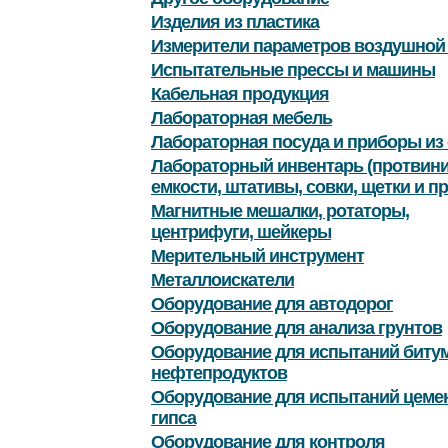
Изделия из пластика
Измерители параметров воздушной
Испытательные прессы и машины
Кабельная продукция
Лабораторная мебель
Лабораторная посуда и приборы из 
Лабораторный инвентарь (протвини
емкости, штативы, совки, щетки и пр
Магнитные мешалки, ротаторы,
центрифуги, шейкеры
Мерительный инструмент
Металлоискатели
Оборудование для автодорог
Оборудование для анализа грунтов
Оборудование для испытаний битум
нефтепродуктов
Оборудование для испытаний цемен
гипса
Оборудование для контроля