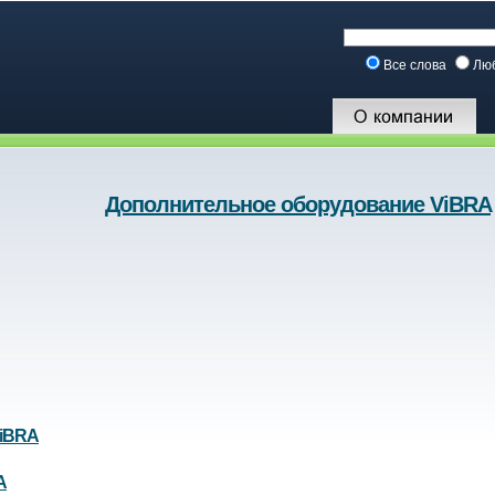
Все слова
Лю
Дополнительное оборудование ViBRA
ViBRA
A