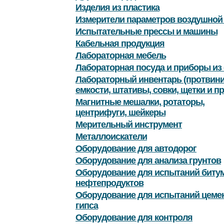
Изделия из пластика
Измерители параметров воздушной
Испытательные прессы и машины
Кабельная продукция
Лабораторная мебель
Лабораторная посуда и приборы из 
Лабораторный инвентарь (протвини
емкости, штативы, совки, щетки и пр
Магнитные мешалки, ротаторы,
центрифуги, шейкеры
Мерительный инструмент
Металлоискатели
Оборудование для автодорог
Оборудование для анализа грунтов
Оборудование для испытаний битум
нефтепродуктов
Оборудование для испытаний цемен
гипса
Оборудование для контроля