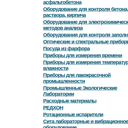
асфальтобетона
Оборудование для контроля бетона
раствора, кирпича
Оборудование для электрохимичес
методов анализа
Оборудования для контроля заполн
Оптические и спектральные прибор
Посуда из фарфора
Приборы для измерения времени
Приборы для измерения температу
влажности
Приборы для лакокрасочной
промышленности
Промышленные Экологические
Лаборатории
Расходные материалы
РЕДХОН
Ротационные испарители
Сита лабораторные и вибрационно
оборудование