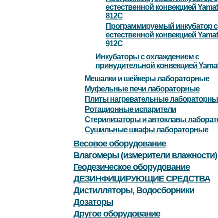
естественной конвекцией Yamato
812C
Программируемый инкубатор с
естественной конвекцией Yamato
912C
Инкубаторы с охлаждением с
принудительной конвекцией Yama
Мешалки и шейкеры лабораторные
Муфельные печи лабораторные
Плиты нагревательные лабораторны
Ротационные испарители
Стерилизаторы и автоклавы лабора
Сушильные шкафы лабораторные
Весовое оборудование
Влагомеры (измерители влажности)
Геодезическое оборудование
ДЕЗИНФИЦИРУЮЩИЕ СРЕДСТВА
Дистилляторы, Водосборники
Дозаторы
Другое оборудование