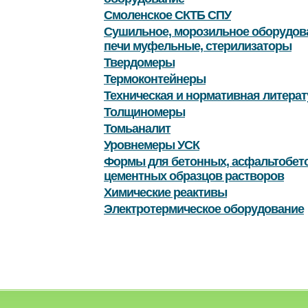
Смоленское СКТБ СПУ
Сушильное, морозильное оборудов
печи муфельные, стерилизаторы
Твердомеры
Термоконтейнеры
Техническая и нормативная литерат
Толщиномеры
Томьаналит
Уровнемеры УСК
Формы для бетонных, асфальтобет
цементных образцов растворов
Химические реактивы
Электротермическое оборудование