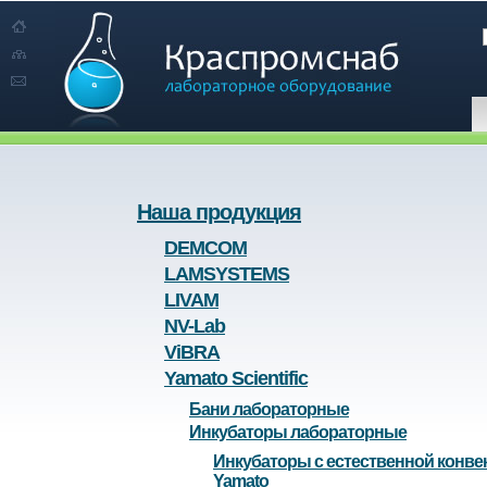
Наша продукция
DEMCOM
LAMSYSTEMS
LIVAM
NV-Lab
ViBRA
Yamato Scientific
Бани лабораторные
Инкубаторы лабораторные
Инкубаторы с естественной конве
Yamato