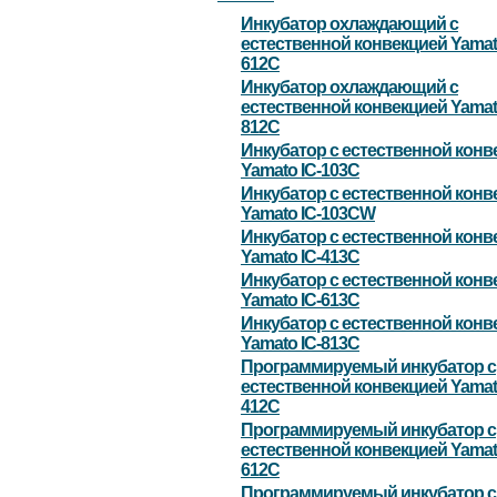
Инкубатор охлаждающий с
естественной конвекцией Yamato
612C
Инкубатор охлаждающий с
естественной конвекцией Yamato
812C
Инкубатор с естественной конв
Yamato IC-103C
Инкубатор с естественной конв
Yamato IC-103CW
Инкубатор с естественной конв
Yamato IC-413C
Инкубатор с естественной конв
Yamato IC-613C
Инкубатор с естественной конв
Yamato IC-813C
Программируемый инкубатор с
естественной конвекцией Yamato
412C
Программируемый инкубатор с
естественной конвекцией Yamato
612C
Программируемый инкубатор с