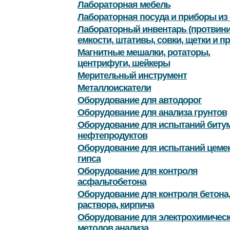
Лабораторная мебель
Лабораторная посуда и приборы из 
Лабораторный инвентарь (протвини
емкости, штативы, совки, щетки и пр
Магнитные мешалки, ротаторы,
центрифуги, шейкеры
Мерительный инструмент
Металлоискатели
Оборудование для автодорог
Оборудование для анализа грунтов
Оборудование для испытаний битум
нефтепродуктов
Оборудование для испытаний цемен
гипса
Оборудование для контроля
асфальтобетона
Оборудование для контроля бетона
раствора, кирпича
Оборудование для электрохимичес
методов анализа