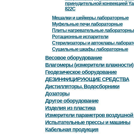
принудительной конвекцией Yam
822C
Мешалки и шейкеры лабораторные
Муфельные печи лабораторные
Плиты нагревательные лабораторны
Ротационные испарители
Стерилизаторы и автоклавы лабора
Сушильные шкафы лабораторные
Весовое оборудование
Влагомеры (измерители влажности)
Геодезическое оборудование
ДЕЗИНФИЦИРУЮЩИЕ СРЕДСТВА
Дистилляторы, Водосборники
Дозаторы
Другое оборудование
Изделия из пластика
Измерители параметров воздушной
Испытательные прессы и машины
Кабельная продукция