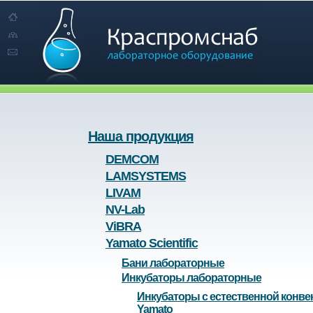
Наша продукция
DEMCOM
LAMSYSTEMS
LIVAM
NV-Lab
ViBRA
Yamato Scientific
Бани лабораторные
Инкубаторы лабораторные
Инкубаторы с естественной конве
Yamato