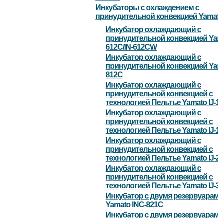
Инкубаторы с охлаждением с
принудительной конвекцией Yama
Инкубатор охлаждающий с
принудительной конвекцией Yam
612C/IN-612CW
Инкубатор охлаждающий с
принудительной конвекцией Yam
812C
Инкубатор охлаждающий с
принудительной конвекцией с
технологией Пельтье Yamato IJ-
Инкубатор охлаждающий с
принудительной конвекцией с
технологией Пельтье Yamato IJ
Инкубатор охлаждающий с
принудительной конвекцией с
технологией Пельтье Yamato IJ-
Инкубатор охлаждающий с
принудительной конвекцией с
технологией Пельтье Yamato IJ-
Инкубатор с двумя резервуара
Yamato INC-821C
Инкубатор с двумя резервуарам