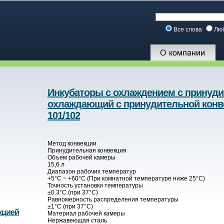
Все слова
Лю
Инкубаторы с охлаждением с принуди
охлаждающий с принудительной конвек
101/102
Метод конвекции
Принудительная конвекция
Объем рабочей камеры
15,6 л
Диапазон рабочих температур
+5°C ~ +60°C (При комнатной температуре ниже 25°С)
Точность установки температуры
±0.3°C (при 37°C)
Равномерность распределения температуры
±1°C (при 37°C)
кцией
Материал рабочей камеры
Нержавеющая сталь