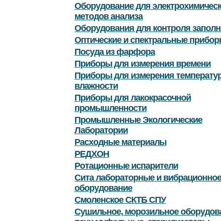
Оборудование для электрохимичес
методов анализа
Оборудования для контроля заполн
Оптические и спектральные прибор
Посуда из фарфора
Приборы для измерения времени
Приборы для измерения температу
влажности
Приборы для лакокрасочной
промышленности
Промышленные Экологические
Лаборатории
Расходные материалы
РЕДХОН
Ротационные испарители
Сита лабораторные и вибрационно
оборудование
Смоленское СКТБ СПУ
Сушильное, морозильное оборудов