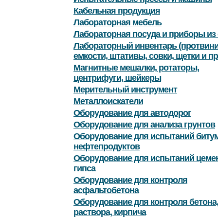
Кабельная продукция
Лабораторная мебель
Лабораторная посуда и приборы из 
Лабораторный инвентарь (протвини
емкости, штативы, совки, щетки и пр
Магнитные мешалки, ротаторы,
центрифуги, шейкеры
Мерительный инструмент
Металлоискатели
Оборудование для автодорог
Оборудование для анализа грунтов
Оборудование для испытаний битум
нефтепродуктов
Оборудование для испытаний цемен
гипса
Оборудование для контроля
асфальтобетона
Оборудование для контроля бетона
раствора, кирпича