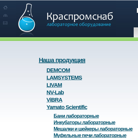
Наша продукция
DEMCOM
LAMSYSTEMS
LIVAM
NV-Lab
ViBRA
Yamato Scientific
Бани лабораторные
Инкубаторы лабораторные
Мешалки и шейкеры лабораторные
Муфельные печи лабораторные