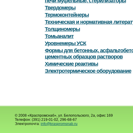
печи муфельные, стерилизаторы
Твердомеры
Термоконтейнеры
Техническая и нормативная литерат
Толщиномеры
Томьаналит
Уровнемеры УСК
Формы для бетонных, асфальтобет
цементных образцов растворов
Химические реактивы
Электротермическое оборудование
© 2008 «Краспромснаб», ул. Белопольского, 2а, офис 169
Телефон: (391) 219-01-02, 296-68-67
Электропочта:
info@kraspromsnab.ru