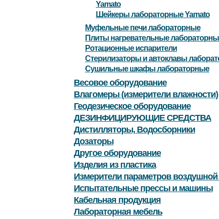
Yamato
Шейкеры лабораторные Yamato
Муфельные печи лабораторные
Плиты нагревательные лабораторны
Ротационные испарители
Стерилизаторы и автоклавы лабора
Сушильные шкафы лабораторные
Весовое оборудование
Влагомеры (измерители влажности)
Геодезическое оборудование
ДЕЗИНФИЦИРУЮЩИЕ СРЕДСТВА
Дистилляторы, Водосборники
Дозаторы
Другое оборудование
Изделия из пластика
Измерители параметров воздушной
Испытательные прессы и машины
Кабельная продукция
Лабораторная мебель