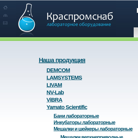
Наша продукция
DEMCOM
LAMSYSTEMS
LIVAM
NV-Lab
ViBRA
Yamato Scientific
Бани лабораторные
Инкубаторы лабораторные
Мешалки и шейкеры лабораторные
Мешалки верхнеприводные