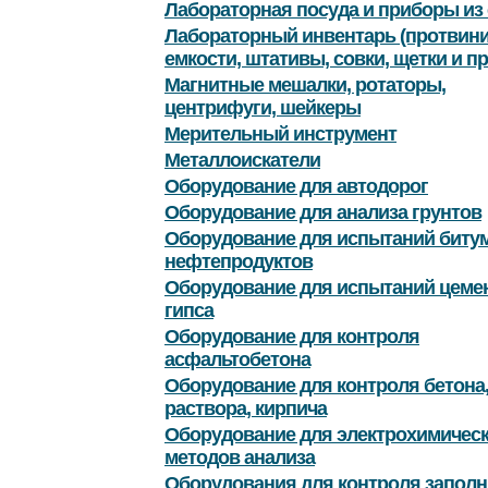
Лабораторная посуда и приборы из 
Лабораторный инвентарь (протвини
емкости, штативы, совки, щетки и пр
Магнитные мешалки, ротаторы,
центрифуги, шейкеры
Мерительный инструмент
Металлоискатели
Оборудование для автодорог
Оборудование для анализа грунтов
Оборудование для испытаний битум
нефтепродуктов
Оборудование для испытаний цемен
гипса
Оборудование для контроля
асфальтобетона
Оборудование для контроля бетона
раствора, кирпича
Оборудование для электрохимичес
методов анализа
Оборудования для контроля заполн