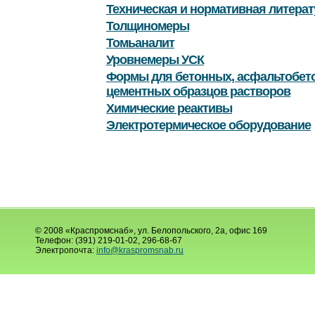
Техническая и нормативная литерат
Толщиномеры
Томьаналит
Уровнемеры УСК
Формы для бетонных, асфальтобет
цементных образцов растворов
Химические реактивы
Электротермическое оборудование
© 2008 «Краспромснаб», ул. Белопольского, 2а, офис 169
Телефон: (391) 219-01-02, 296-68-67
Электропочта:
info@kraspromsnab.ru