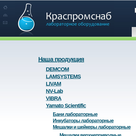
Наша продукция
DEMCOM
LAMSYSTEMS
LIVAM
NV-Lab
ViBRA
Yamato Scientific
Бани лабораторные
Инкубаторы лабораторные
Мешалки и шейкеры лабораторные
Мешалки верхнеприводные