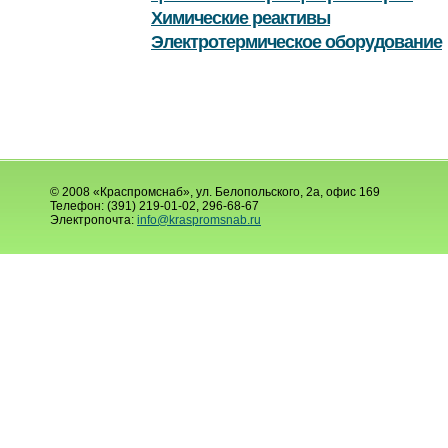
Химические реактивы
Электротермическое оборудование
© 2008 «Краспромснаб», ул. Белопольского, 2а, офис 169
Телефон: (391) 219-01-02, 296-68-67
Электропочта:
info@kraspromsnab.ru