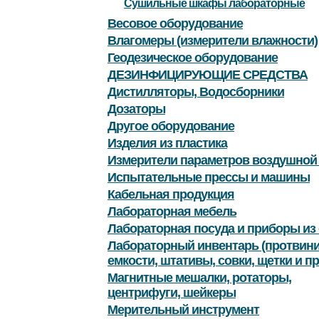
Сушильные шкафы лабораторные
Весовое оборудование
Влагомеры (измерители влажности)
Геодезическое оборудование
ДЕЗИНФИЦИРУЮЩИЕ СРЕДСТВА
Дистилляторы, Водосборники
Дозаторы
Другое оборудование
Изделия из пластика
Измерители параметров воздушной
Испытательные прессы и машины
Кабельная продукция
Лабораторная мебель
Лабораторная посуда и приборы из 
Лабораторный инвентарь (протвини
емкости, штативы, совки, щетки и пр
Магнитные мешалки, ротаторы,
центрифуги, шейкеры
Мерительный инструмент