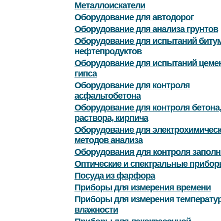
Металлоискатели
Оборудование для автодорог
Оборудование для анализа грунтов
Оборудование для испытаний битум
нефтепродуктов
Оборудование для испытаний цемен
гипса
Оборудование для контроля
асфальтобетона
Оборудование для контроля бетона
раствора, кирпича
Оборудование для электрохимичес
методов анализа
Оборудования для контроля заполн
Оптические и спектральные прибор
Посуда из фарфора
Приборы для измерения времени
Приборы для измерения температу
влажности