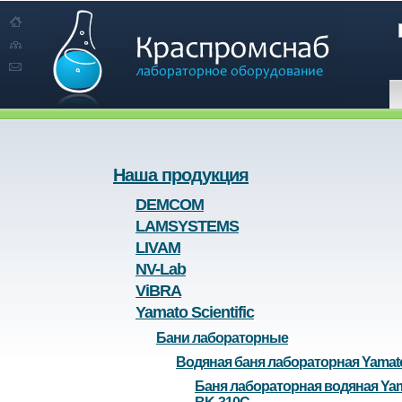
Наша продукция
DEMCOM
LAMSYSTEMS
LIVAM
NV-Lab
ViBRA
Yamato Scientific
Бани лабораторные
Водяная баня лабораторная Yamat
Баня лабораторная водяная Ya