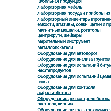
Кабельная продукция
Лабораторная мебель
Лабораторная посуда и приборы из 
Лабораторный инвентарь (протвини
емкости, штативы, совки, щетки и пр
Магнитные мешалки, ротаторы,
центрифуги, шейкеры
Мерительный инструмент
Металлоискатели
Оборудование для автодорог
Оборудование для анализа грунтов
Оборудование для испытаний битум
нефтепродуктов
Оборудование для испытаний цемен
гипса
Оборудование для контроля
асфальтобетона
Оборудование для контроля бетона
раствора, кирпича
Оборудование для электрохимичес