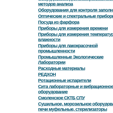
методов анализа
Оборудования для контроля заполн
Оптические и спектральные прибор
Посуда из фарфора
Приборы для измерения времени
Приборы для измерения температу
влажности
Приборы для лакокрасочной
промышленности
Промышленные Экологические
Лаборатории
Расходные материалы
РЕДХОН
Ротационные испарители
Сита лабораторные и вибрационно
оборудование
Смоленское СКТБ СПУ
Сушильное, морозильное оборудов
печи муфельные, стерилизаторы