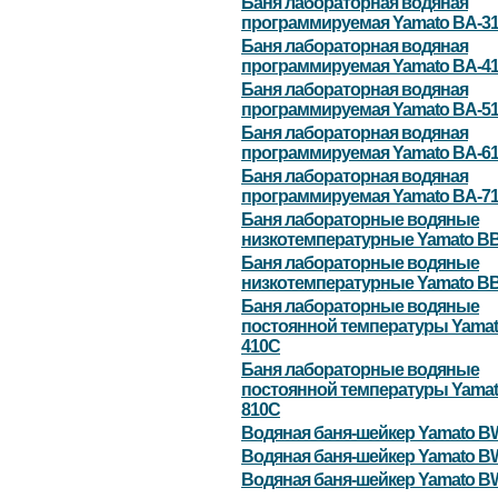
Баня лабораторная водяная
программируемая Yamato BA-3
Баня лабораторная водяная
программируемая Yamato BA-4
Баня лабораторная водяная
программируемая Yamato BA-5
Баня лабораторная водяная
программируемая Yamato BA-6
Баня лабораторная водяная
программируемая Yamato BA-7
Баня лабораторные водяные
низкотемпературные Yamato BB
Баня лабораторные водяные
низкотемпературные Yamato B
Баня лабораторные водяные
постоянной температуры Yamat
410C
Баня лабораторные водяные
постоянной температуры Yamat
810C
Водяная баня-шейкер Yamato B
Водяная баня-шейкер Yamato B
Водяная баня-шейкер Yamato B