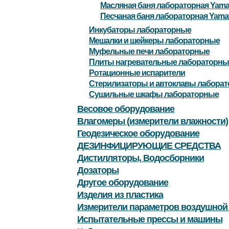
Масляная баня лабораторная Yama
Песчаная баня лабораторная Yama
Инкубаторы лабораторные
Мешалки и шейкеры лабораторные
Муфельные печи лабораторные
Плиты нагревательные лабораторны
Ротационные испарители
Стерилизаторы и автоклавы лабора
Сушильные шкафы лабораторные
Весовое оборудование
Влагомеры (измерители влажности)
Геодезическое оборудование
ДЕЗИНФИЦИРУЮЩИЕ СРЕДСТВА
Дистилляторы, Водосборники
Дозаторы
Другое оборудование
Изделия из пластика
Измерители параметров воздушной
Испытательные прессы и машины