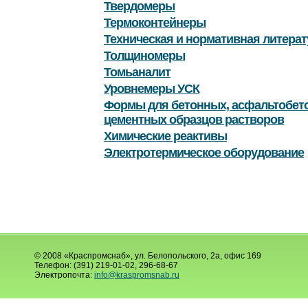
Твердомеры
Термоконтейнеры
Техническая и нормативная литерат
Толщиномеры
Томьаналит
Уровнемеры УСК
Формы для бетонных, асфальтобет
цементных образцов растворов
Химические реактивы
Электротермическое оборудование
© 2008 «Краспромснаб», ул. Белопольского, 2а, офис 169
Телефон: (391) 219-01-02, 296-68-67
Электропочта:
info@kraspromsnab.ru