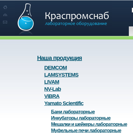
Наша продукция
DEMCOM
LAMSYSTEMS
LIVAM
NV-Lab
ViBRA
Yamato Scientific
Бани лабораторные
Инкубаторы лабораторные
Мешалки и шейкеры лабораторные
Муфельные печи лабораторные