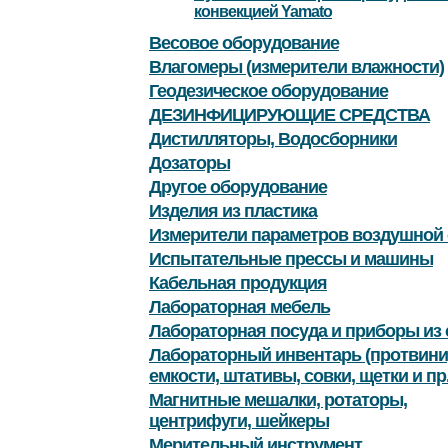
конвекцией Yamato
Весовое оборудование
Влагомеры (измерители влажности)
Геодезическое оборудование
ДЕЗИНФИЦИРУЮЩИЕ СРЕДСТВА
Дистилляторы, Водосборники
Дозаторы
Другое оборудование
Изделия из пластика
Измерители параметров воздушной
Испытательные прессы и машины
Кабельная продукция
Лабораторная мебель
Лабораторная посуда и приборы из 
Лабораторный инвентарь (протвини
емкости, штативы, совки, щетки и пр.
Магнитные мешалки, ротаторы,
центрифуги, шейкеры
Мерительный инструмент