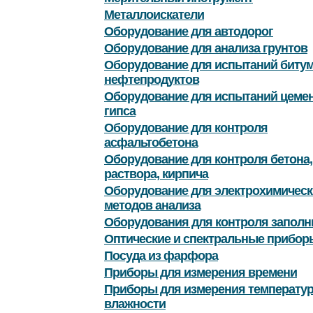
Металлоискатели
Оборудование для автодорог
Оборудование для анализа грунтов
Оборудование для испытаний битум
нефтепродуктов
Оборудование для испытаний цемен
гипса
Оборудование для контроля
асфальтобетона
Оборудование для контроля бетона,
раствора, кирпича
Оборудование для электрохимическ
методов анализа
Оборудования для контроля заполн
Оптические и спектральные прибор
Посуда из фарфора
Приборы для измерения времени
Приборы для измерения температу
влажности