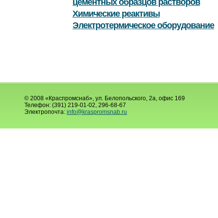
цементных образцов растворов
Химические реактивы
Электротермическое оборудование
© 2008 «Краспромснаб», ул. Белопольского, 2а, офис 169
Телефон: (391) 219-01-02, 296-68-67
Электропочта:
info@kraspromsnab.ru