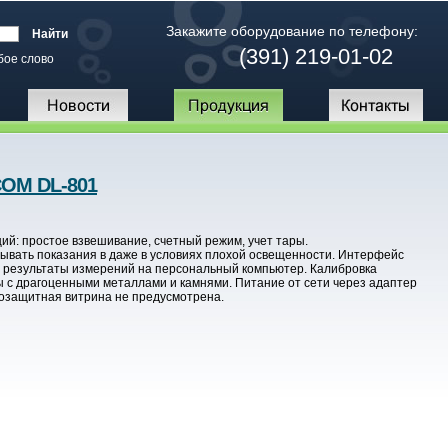
Закажите оборудование по телефону:
(391) 219-01-02
бое слово
OM DL-801
й: простое взвешивание, счетный режим, учет тары.
тывать показания в даже в условиях плохой освещенности. Интерфейс
 результаты измерений на персональный компьютер. Калибровка
ы с драгоценными металлами и камнями. Питание от сети через адаптер
трозащитная витрина не предусмотрена.