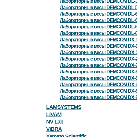
Лабораторные весы DEMCOM DL-
Лабораторные весы DEMCOM DL-5
Лабораторные весы DEMCOM DL-6
Лабораторные весы DEMCOM DL-
Лабораторные весы DEMCOM DL-
Лабораторные весы DEMCOM DL-
Лабораторные весы DEMCOM DX-
Лабораторные весы DEMCOM DX-
Лабораторные весы DEMCOM DX-
Лабораторные весы DEMCOM DX-
Лабораторные весы DEMCOM DX-
Лабораторные весы DEMCOM DX-
Лабораторные весы DEMCOM DX-
Лабораторные весы DEMCOM DX-
Лабораторные весы DEMCOM DX-
Лабораторные весы DEMCOM DX-
LAMSYSTEMS
LIVAM
NV-Lab
ViBRA
Yamato Scientific