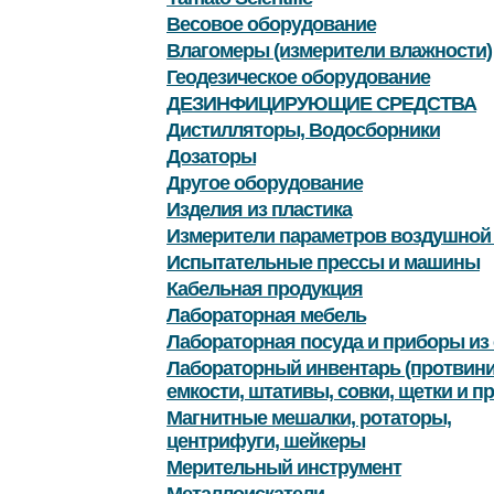
Весовое оборудование
Влагомеры (измерители влажности)
Геодезическое оборудование
ДЕЗИНФИЦИРУЮЩИЕ СРЕДСТВА
Дистилляторы, Водосборники
Дозаторы
Другое оборудование
Изделия из пластика
Измерители параметров воздушной
Испытательные прессы и машины
Кабельная продукция
Лабораторная мебель
Лабораторная посуда и приборы из 
Лабораторный инвентарь (протвини
емкости, штативы, совки, щетки и пр
Магнитные мешалки, ротаторы,
центрифуги, шейкеры
Мерительный инструмент