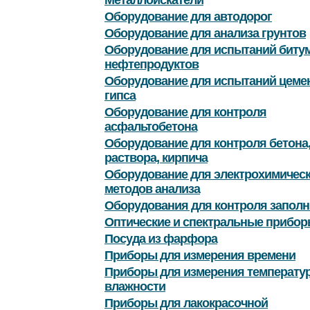
Металлоискатели
Оборудование для автодорог
Оборудование для анализа грунтов
Оборудование для испытаний битум
нефтепродуктов
Оборудование для испытаний цемен
гипса
Оборудование для контроля
асфальтобетона
Оборудование для контроля бетона
раствора, кирпича
Оборудование для электрохимичес
методов анализа
Оборудования для контроля заполн
Оптические и спектральные прибор
Посуда из фарфора
Приборы для измерения времени
Приборы для измерения температу
влажности
Приборы для лакокрасочной