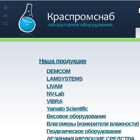
Наша продукция
DEMCOM
LAMSYSTEMS
LIVAM
NV-Lab
ViBRA
Yamato Scientific
Весовое оборудование
Влагомеры (измерители влажности)
Геодезическое оборудование
ДЕЗИНФИЦИРУЮЩИЕ СРЕДСТВА