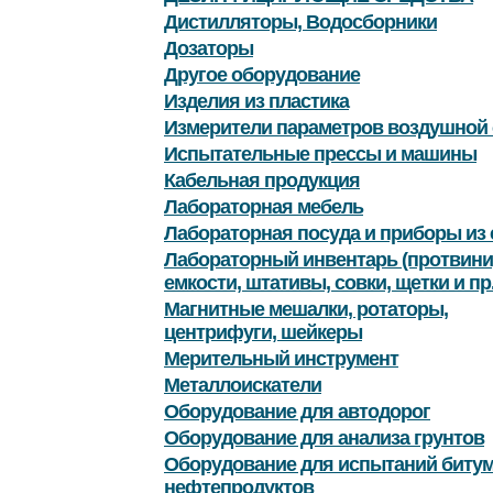
Дистилляторы, Водосборники
Дозаторы
Другое оборудование
Изделия из пластика
Измерители параметров воздушной
Испытательные прессы и машины
Кабельная продукция
Лабораторная мебель
Лабораторная посуда и приборы из 
Лабораторный инвентарь (протвини
емкости, штативы, совки, щетки и пр.
Магнитные мешалки, ротаторы,
центрифуги, шейкеры
Мерительный инструмент
Металлоискатели
Оборудование для автодорог
Оборудование для анализа грунтов
Оборудование для испытаний битум
нефтепродуктов