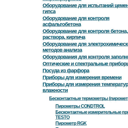
Оборудование для испытаний цемен
гипса
Оборудование для контроля
асфальтобетона
Оборудование для контроля бетона,
раствора, кирпича
Оборудование для электрохимическ
методов анализа
Оборудования для контроля заполн
Оптические и спектральные прибор
Посуда из фарфора
Приборы для измерения времени
Приборы для измерения температу
влажности
Бесконтактные термометры (пиромет
Пирометры CONDTROL
Бесконтактные измерительные п
TESTO
Пирометр RGK