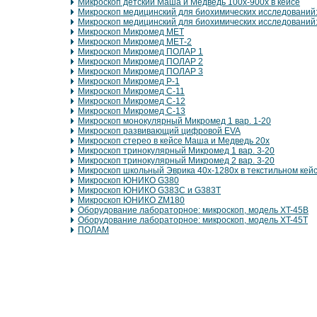
Микроскоп детский Маша и Медведь 100х-900х в кейсе
Микроскоп медицинский для биохимических исследований:
Микроскоп медицинский для биохимических исследований
Микроскоп Микромед МЕТ
Микроскоп Микромед МЕТ-2
Микроскоп Микромед ПОЛАР 1
Микроскоп Микромед ПОЛАР 2
Микроскоп Микромед ПОЛАР 3
Микроскоп Микромед Р-1
Микроскоп Микромед С-11
Микроскоп Микромед С-12
Микроскоп Микромед С-13
Микроскоп монокулярный Микромед 1 вар. 1-20
Микроскоп развивающий цифровой EVA
Микроскоп стерео в кейсе Маша и Медведь 20х
Микроскоп тринокулярный Микромед 1 вар. 3-20
Микроскоп тринокулярный Микромед 2 вар. 3-20
Микроскоп школьный Эврика 40х-1280х в текстильном кей
Микроскоп ЮНИКО G380
Микроскоп ЮНИКО G383С и G383Т
Микроскоп ЮНИКО ZM180
Оборудование лабораторное: микроскоп, модель XT-45B
Оборудование лабораторное: микроскоп, модель XT-45Т
ПОЛАМ