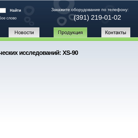
Закажите оборудование по телефону:
(391) 219-01-02
бое слово
еских исследований: XS-90