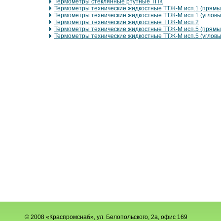
Термометры стеклянные ртутные ТПК
Термометры технические жидкостные ТТЖ-М исп.1 (прямы
Термометры технические жидкостные ТТЖ-М исп.1 (угловы
Термометры технические жидкостные ТТЖ-М исп.2
Термометры технические жидкостные ТТЖ-М исп.5 (прямы
Термометры технические жидкостные ТТЖ-М исп.5 (угловы
© 2008 «Краспромснаб», ул. Белопольского, 2а, офис 169