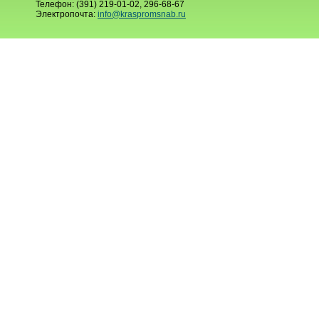
Телефон: (391) 219-01-02, 296-68-67
Электропочта:
info@kraspromsnab.ru