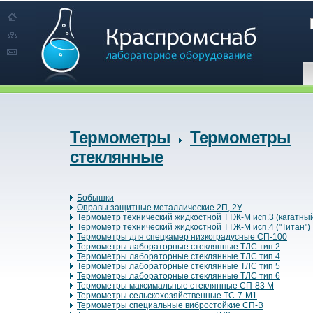
Термометры
Термометры
стеклянные
Бобышки
Оправы защитные металлические 2П, 2У
Термометр технический жидкостной ТТЖ-М исп.3 (кагатны
Термометр технический жидкостной ТТЖ-М исп.4 ("Титан")
Термометры для спецкамер низкоградусные СП-100
Термометры лабораторные стеклянные ТЛС тип 2
Термометры лабораторные стеклянные ТЛС тип 4
Термометры лабораторные стеклянные ТЛС тип 5
Термометры лабораторные стеклянные ТЛС тип 6
Термометры максимальные стеклянные СП-83 М
Термометры сельскохозяйственные ТС-7-М1
Термометры специальные вибростойкие СП-В