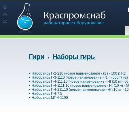
Гири
Наборы гирь
Набор гирь Г-2-210 (новое наименование - (1 г - 100 г) F1)
Набор гирь Г-3-1110 (новое наименование - (1 г - 500 г) F2)
Набор гирь Г-4-111,10 (новое наименование - НГ(10 мг - 50 
Набор гирь Г-4-1111,10 (новое наименование - НГ(10 мг - 50
Набор гирь Г-4-211,10 (новое наименование - НГ(10 мг - 10
Набор гирь Г-4-7,5
Набор гирь МГ-4-1100