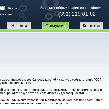
Закажите оборудование по телефону:
(391) 219-01-02
бое слово
ементных образцов-балочек на изгиб и сжатие в соответствии с ГОСТ
м стандартом 15.0.679
 машине повышает производительность испытаний, а автоматическое
я обработка результатов обеспечивает их достоверность и
ой панели пульта управления. Максимальная нагрузка при разрушении
ашины. Результаты испытаний протоколируются.