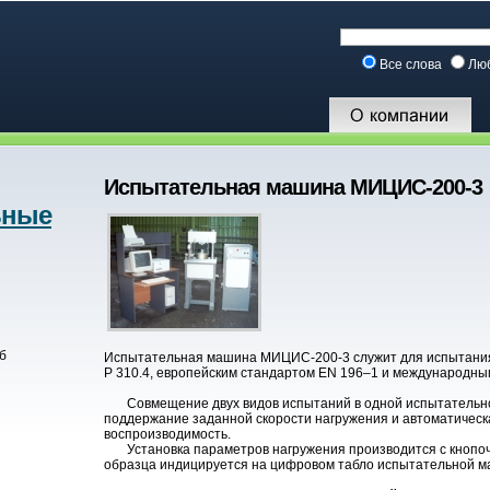
Все слова
Лю
Испытательная машина МИЦИС-200-3
ьные
ы
б
Испытательная машина МИЦИС-200-3 служит для испытания ц
Р 310.4, европейским стандартом EN 196–1 и международны
Совмещение двух видов испытаний в одной испытательной
поддержание заданной скорости нагружения и автоматическа
воспроизводимость.
Установка параметров нагружения производится с кнопочн
образца индицируется на цифровом табло испытательной м