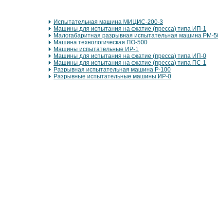
Испытательная машина МИЦИС-200-3
Машины для испытания на сжатие (пресса) типа ИП-1
Малогабаритная разрывная испытательная машина РМ-5
Машина технологическая ПО-500
Машины испытательные ИР-1
Машины для испытания на сжатие (пресса) типа ИП-0
Машины для испытания на сжатие (пресса) типа ПС-1
Разрывная испытательная машина Р-100
Разрывные испытательные машины ИР-0