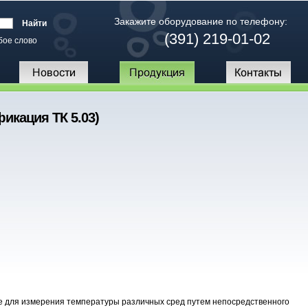
Закажите оборудование по телефону:
(391) 219-01-02
бое слово
икация ТК 5.03)
 для измерения температуры различных сред путем непосредственного