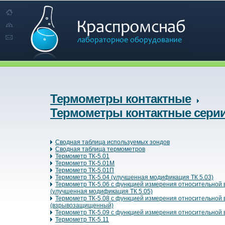
Термометры контактные
Термометры контактные серии
Сводная таблица используемых зондов
Сводная таблица термометров
Термометр ТК-5.01
Термометр ТК-5.01М
Термометр ТК-5.01П
Термометр ТК-5.04 (улучшенная модификация ТК 5.03)
Термометр ТК-5.06 с функцией измерения относительной
(улучшенная модификация ТК 5.05)
Термометр ТК-5.08 с функцией измерения относительной
(взрывозащищенный)
Термометр ТК-5.09 с функцией измерения относительной
Термометр ТК-5.11