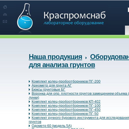
Наша продукция
Оборудова
для анализа грунтов
Комплект колец-пробоотборников ПГ-200
Ареометр для грунта АГ
Бюксы грунтовые БГ
Воронка для опр. плотности грунтов замещением объема 
лунки)
Комплект колец-пробоотборников КП-402
Комплект колец-пробоотборников ПГ-100
Комплект колец-пробоотборников ПГ-450
Комплект колец-пробоотборников ПГ-50
Комплект ручного бурового инструмента для исследования
грунтов
Одометр 60 (модель 5А)