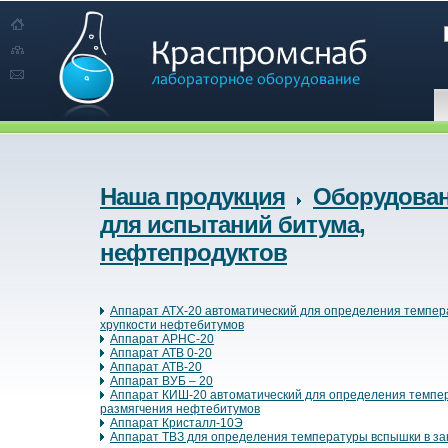
Наша продукция
Оборудова
для испытаний битума,
нефтепродуктов
Аппарат ATX-20 автоматический для определения темпе
хрупкости нефтебитумов
Аппарат АРНС-20
Аппарат АТВ 0-20
Аппарат АТВ-20
Аппарат ВУБ – 20
Аппарат КИШ-20 автоматический для определения темпе
размягчения нефтебитумов
Аппарат Кристалл-10Э
Аппарат ТВЗ для определения температуры вспышки в з