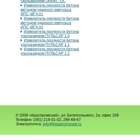
скалыванием ОНИКС-ОС
Измеритель прочности бетона
методом ударного импульса
ИПС-МГ4.01
Измеритель прочности бетона
методом ударного импульса
ИПС-МГ4.03
Измеритель прочности бетона
ультразвуком ПУЛЬСАР 1.0
Измеритель прочности бетона
ультразвуком ПУЛЬСАР 1.1
Измеритель прочности бетона
ультразвуком ПУЛЬСАР 1.2
© 2008 «Краспромснаб», ул. Белопольского, 2а, офис 169
Телефон: (391) 219-01-02, 296-68-67
Электропочта:
info@kraspromsnab.ru