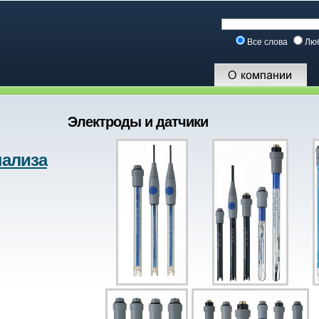
Все слова
Лю
Электроды и датчики
нализа