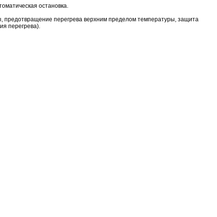
томатическая остановка.
ы, предотвращение перегрева верхним пределом температуры, защита
я перегрева).