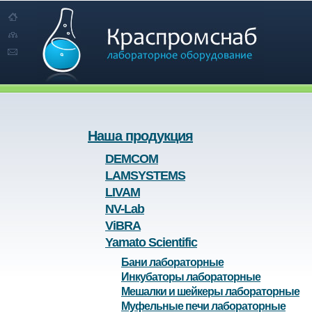
Наша продукция
DEMCOM
LAMSYSTEMS
LIVAM
NV-Lab
ViBRA
Yamato Scientific
Бани лабораторные
Инкубаторы лабораторные
Мешалки и шейкеры лабораторные
Муфельные печи лабораторные