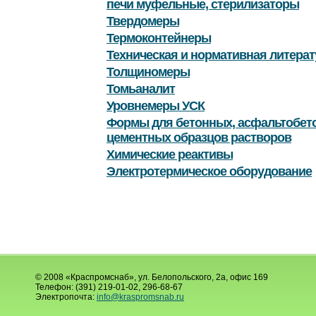
печи муфельные, стерилизаторы
Твердомеры
Термоконтейнеры
Техническая и нормативная литерат
Толщиномеры
Томьаналит
Уровнемеры УСК
Формы для бетонных, асфальтобет
цементных образцов растворов
Химические реактивы
Электротермическое оборудование
© 2008 «Краспромснаб», ул. Белопольского, 2а, офис 169
Телефон: (391) 219-01-02, 296-68-67
Электропочта:
info@kraspromsnab.ru