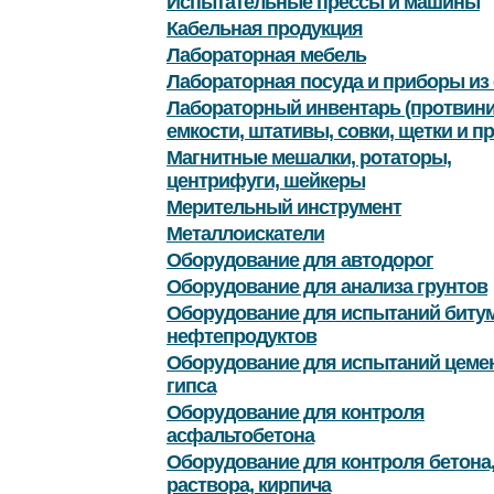
Испытательные прессы и машины
Кабельная продукция
Лабораторная мебель
Лабораторная посуда и приборы из 
Лабораторный инвентарь (протвини
емкости, штативы, совки, щетки и пр
Магнитные мешалки, ротаторы,
центрифуги, шейкеры
Мерительный инструмент
Металлоискатели
Оборудование для автодорог
Оборудование для анализа грунтов
Оборудование для испытаний битум
нефтепродуктов
Оборудование для испытаний цемен
гипса
Оборудование для контроля
асфальтобетона
Оборудование для контроля бетона
раствора, кирпича