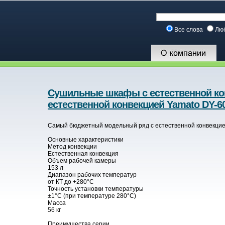
Все слова
Лю
Сушильные шкафы с естественной ко
естественной конвекцией Yamato DY-6
Самый бюджетный модельный ряд с естественной конвекцие
Основные характеристики
Метод конвекции
Естественная конвекция
Объем рабочей камеры
153 л
Диапазон рабочих температур
от КТ до +280°С
Точность установки температуры
±1°C (при температуре 280°C)
Масса
56 кг
Преимущества серии