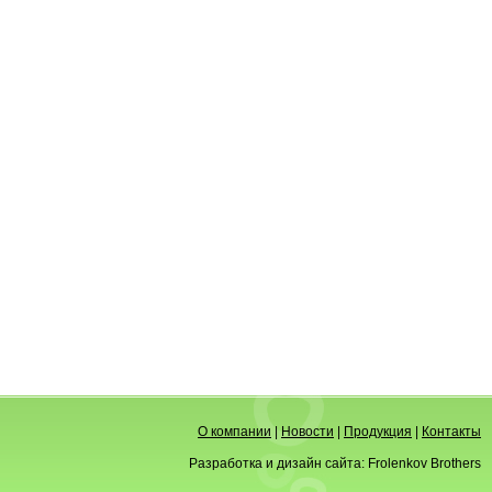
О компании
|
Новости
|
Продукция
|
Контакты
Разработка и дизайн сайта:
Frolenkov Brothers