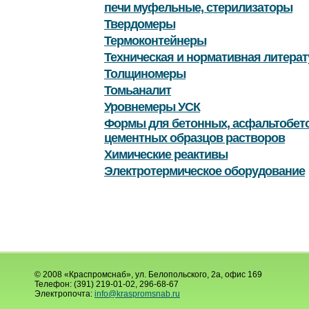
печи муфельные, стерилизаторы
Твердомеры
Термоконтейнеры
Техническая и нормативная литерат
Толщиномеры
Томьаналит
Уровнемеры УСК
Формы для бетонных, асфальтобет
цементных образцов растворов
Химические реактивы
Электротермическое оборудование
© 2008 «Краспромснаб», ул. Белопольского, 2а, офис 169
Телефон: (391) 219-01-02, 296-68-67
Электропочта:
info@kraspromsnab.ru