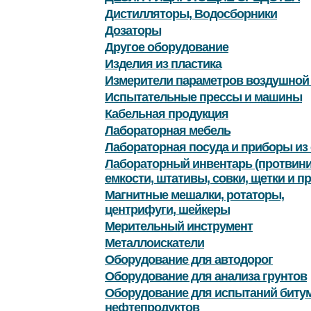
Дистилляторы, Водосборники
Дозаторы
Другое оборудование
Изделия из пластика
Измерители параметров воздушной
Испытательные прессы и машины
Кабельная продукция
Лабораторная мебель
Лабораторная посуда и приборы из 
Лабораторный инвентарь (протвини
емкости, штативы, совки, щетки и пр
Магнитные мешалки, ротаторы,
центрифуги, шейкеры
Мерительный инструмент
Металлоискатели
Оборудование для автодорог
Оборудование для анализа грунтов
Оборудование для испытаний битум
нефтепродуктов