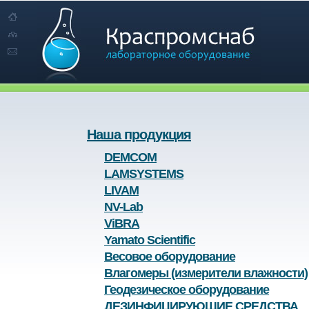
Наша продукция
DEMCOM
LAMSYSTEMS
LIVAM
NV-Lab
ViBRA
Yamato Scientific
Весовое оборудование
Влагомеры (измерители влажности)
Геодезическое оборудование
ДЕЗИНФИЦИРУЮЩИЕ СРЕДСТВА