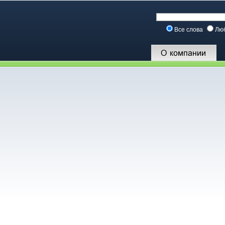
Все слова
Лю