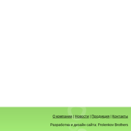
О компании
|
Новости
|
Продукция
|
Контакты
Разработка и дизайн сайта:
Frolenkov Brothers