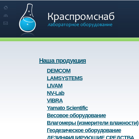
Наша продукция
DEMCOM
LAMSYSTEMS
LIVAM
NV-Lab
ViBRA
Yamato Scientific
Весовое оборудование
Влагомеры (измерители влажности)
Геодезическое оборудование
ДЕЗИНФИЦИРУЮЩИЕ СРЕДСТВА