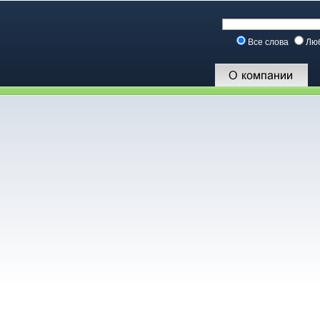
Все слова
Лю