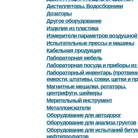
Дистилляторы, Водосборники
Дозаторы
Другое оборудование
Изделия из пластика
Измерители параметров воздушной
Испытательные прессы и машины
Кабельная продукция
Лабораторная мебель
Лабораторная посуда и приборы из 
Лабораторный инвентарь (протвини
емкости, штативы, совки, щетки и пр
Магнитные мешалки, ротаторы,
центрифуги, шейкеры
Мерительный инструмент
Металлоискатели
Оборудование для автодорог
Оборудование для анализа грунтов
Оборудование для испытаний битум
нефтепродуктов