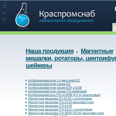
Наша продукция
Магнитные
мешалки, ротаторы, центрифуг
шейкеры
Колбонагреватели 3-х местный ES
Колбонагреватели серии ES
Колбонагреватели серии ESF и ESB
Колбонагреватели серии ПЭ цифровой
Колбонагреватель ПЭ-4100М (0,5 л) аналоговый
Магнитная мешалка ES-6120 с подогревом
Магнитная мешалка ПЭ-0135 многоместная
Магнитная мешалка ПЭ-6100
Магнитная мешалка ПЭ-6110 с подогревом
Магнитная мешалка ПЭ-6600 (0135) многоместная