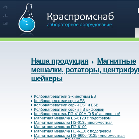
Наша продукция
Магнитные
мешалки, ротаторы, центрифуг
шейкеры
Колбонагреватели 3-х местный ES
Колбонагреватели серии ES
Колбонагреватели серии ESF и ESB
Колбонагреватели серии ПЭ цифровой
Колбонагреватель ПЭ-4100М (0,5 л) аналоговый
Магнитная мешалка ES-6120 с подогревом
Магнитная мешалка ПЭ-0135 многоместная
Магнитная мешалка ПЭ-6100
Магнитная мешалка ПЭ-6110 с подогревом
Магнитная мешалка ПЭ-6600 (0135) многоместная