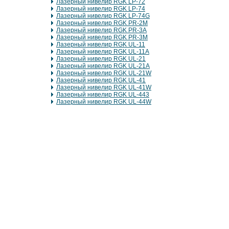
Лазерный нивелир RGK LP-72
Лазерный нивелир RGK LP-74
Лазерный нивелир RGK LP-74G
Лазерный нивелир RGK PR-2M
Лазерный нивелир RGK PR-3A
Лазерный нивелир RGK PR-3M
Лазерный нивелир RGK UL-11
Лазерный нивелир RGK UL-11A
Лазерный нивелир RGK UL-21
Лазерный нивелир RGK UL-21A
Лазерный нивелир RGK UL-21W
Лазерный нивелир RGK UL-41
Лазерный нивелир RGK UL-41W
Лазерный нивелир RGK UL-443
Лазерный нивелир RGK UL-44W