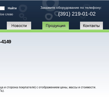
Закажите оборудование по телефону:
(391) 219-01-02
бое слово
-4149
а и сторона покупателя) с отображением цены, массы и стоимости.
Ь).