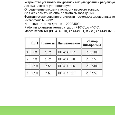
Устройство установки по уровню - ампула уровня и регулиру
Автоматическая установка нуля.
Определение массы и стоимости весового товара.
32 ячеек памяти (кнопок прямого вызова цены).
Функция суммирования стоимости нескольких взвешенных то
Интерфейс RS-232.
Источник питания для: сеть 220В/50Гц.
Рабочий диапазон температур: от +10°С до +40°C.
Масса весов: 6кг (ВР-4149-10,ВР-4149-11) и 7кг (ВР-4149-02,В