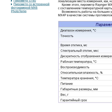
Пирометр ST80
локализации места измерения, как, н
Пирометр со встроенной
Кроме этого, пирометр Raynger MX4
фотокамерой MX6
с составлением температурной карты
PhotoTemp
Возможность работы на больших уда
MX4P в качестве системы противопо