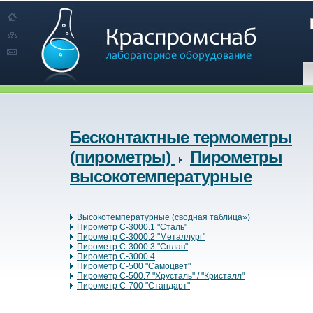
Бесконтактные термометры
(пирометры)
Пирометры
высокотемпературные
Высокотемпературные (сводная таблица»)
Пирометр C-3000.1 "Сталь"
Пирометр C-3000.2 "Металлург"
Пирометр C-3000.3 "Сплав"
Пирометр C-3000.4
Пирометр C-500 "Самоцвет"
Пирометр C-500.7 "Хрусталь" / "Кристалл"
Пирометр C-700 "Стандарт"