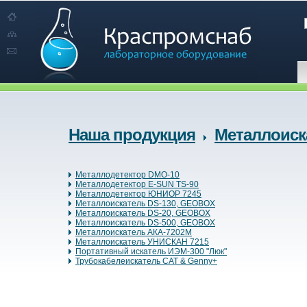
Наша продукция
Металлоиск
Металлодетектор DMO-10
Металлодетектор E-SUN TS-90
Металлодетектор ЮНИОР 7245
Металлоискатель DS-130, GEOBOX
Металлоискатель DS-20, GEOBOX
Металлоискатель DS-500, GEOBOX
Металлоискатель АКА-7202М
Металлоискатель УНИСКАН 7215
Портативный искатель ИЭМ-300 "Люк"
Трубокабелеискатель САТ & Genny+