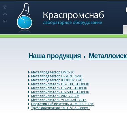
Наша продукция
Металлоиск
Металлодетектор DMO-10
Металлодетектор E-SUN TS-90
Металлодетектор ЮНИОР 7245
Металлоискатель DS-130, GEOBOX
Металлоискатель DS-20, GEOBOX
Металлоискатель DS-500, GEOBOX
Металлоискатель АКА-7202М
Металлоискатель УНИСКАН 7215
Портативный искатель ИЭМ-300 "Люк"
Трубокабелеискатель САТ & Genny+