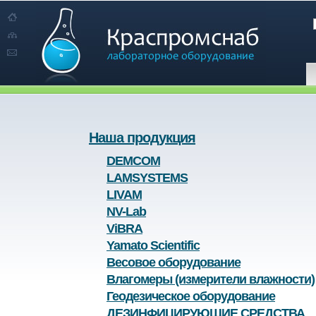
Наша продукция
DEMCOM
LAMSYSTEMS
LIVAM
NV-Lab
ViBRA
Yamato Scientific
Весовое оборудование
Влагомеры (измерители влажности)
Геодезическое оборудование
ДЕЗИНФИЦИРУЮЩИЕ СРЕДСТВА