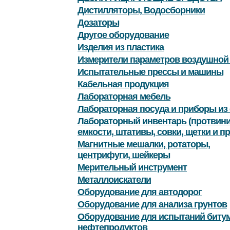
Дистилляторы, Водосборники
Дозаторы
Другое оборудование
Изделия из пластика
Измерители параметров воздушной
Испытательные прессы и машины
Кабельная продукция
Лабораторная мебель
Лабораторная посуда и приборы из 
Лабораторный инвентарь (протвини
емкости, штативы, совки, щетки и пр
Магнитные мешалки, ротаторы,
центрифуги, шейкеры
Мерительный инструмент
Металлоискатели
Оборудование для автодорог
Оборудование для анализа грунтов
Оборудование для испытаний битум
нефтепродуктов