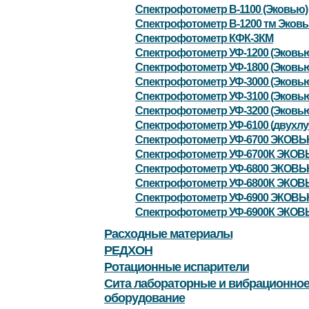
Спектрофотометр В-1100 (Эковью)
Спектрофотометр В-1200 тм Эков
Спектрофотометр КФК-3КМ
Спектрофотометр УФ-1200 (Эковь
Спектрофотометр УФ-1800 (Эковь
Спектрофотометр УФ-3000 (Эковь
Спектрофотометр УФ-3100 (Эковь
Спектрофотометр УФ-3200 (Эковь
Спектрофотометр УФ-6100 (двухлу
Спектрофотометр УФ-6700 ЭКОВ
Спектрофотометр УФ-6700К ЭКО
Спектрофотометр УФ-6800 ЭКОВ
Спектрофотометр УФ-6800К ЭКО
Спектрофотометр УФ-6900 ЭКОВ
Спектрофотометр УФ-6900К ЭКО
Расходные материалы
РЕДХОН
Ротационные испарители
Сита лабораторные и вибрационно
оборудование