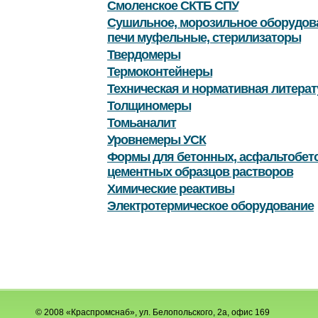
Смоленское СКТБ СПУ
Сушильное, морозильное оборудов
печи муфельные, стерилизаторы
Твердомеры
Термоконтейнеры
Техническая и нормативная литерат
Толщиномеры
Томьаналит
Уровнемеры УСК
Формы для бетонных, асфальтобет
цементных образцов растворов
Химические реактивы
Электротермическое оборудование
© 2008 «Краспромснаб», ул. Белопольского, 2а, офис 169