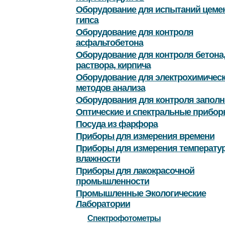
Оборудование для испытаний цемен
гипса
Оборудование для контроля
асфальтобетона
Оборудование для контроля бетона
раствора, кирпича
Оборудование для электрохимичес
методов анализа
Оборудования для контроля заполн
Оптические и спектральные прибор
Посуда из фарфора
Приборы для измерения времени
Приборы для измерения температу
влажности
Приборы для лакокрасочной
промышленности
Промышленные Экологические
Лаборатории
Спектрофотометры