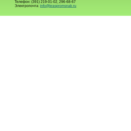
Телефон: (391) 219-01-02, 296-68-67
Электропочта:
info@kraspromsnab.ru