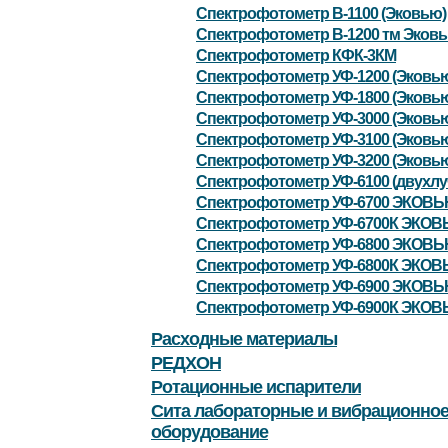
Спектрофотометр В-1100 (Эковью)
Спектрофотометр В-1200 тм Эков
Спектрофотометр КФК-3КМ
Спектрофотометр УФ-1200 (Эковь
Спектрофотометр УФ-1800 (Эковь
Спектрофотометр УФ-3000 (Эковь
Спектрофотометр УФ-3100 (Эковь
Спектрофотометр УФ-3200 (Эковь
Спектрофотометр УФ-6100 (двухлу
Спектрофотометр УФ-6700 ЭКОВ
Спектрофотометр УФ-6700К ЭКО
Спектрофотометр УФ-6800 ЭКОВ
Спектрофотометр УФ-6800К ЭКО
Спектрофотометр УФ-6900 ЭКОВ
Спектрофотометр УФ-6900К ЭКО
Расходные материалы
РЕДХОН
Ротационные испарители
Сита лабораторные и вибрационно
оборудование