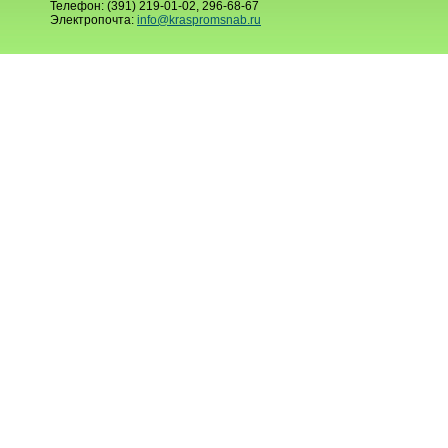
Телефон: (391) 219-01-02, 296-68-67
Электропочта:
info@kraspromsnab.ru