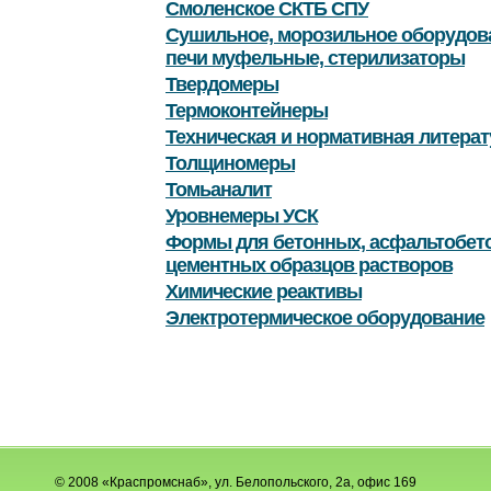
Смоленское СКТБ СПУ
Сушильное, морозильное оборудов
печи муфельные, стерилизаторы
Твердомеры
Термоконтейнеры
Техническая и нормативная литерат
Толщиномеры
Томьаналит
Уровнемеры УСК
Формы для бетонных, асфальтобет
цементных образцов растворов
Химические реактивы
Электротермическое оборудование
© 2008 «Краспромснаб», ул. Белопольского, 2а, офис 169