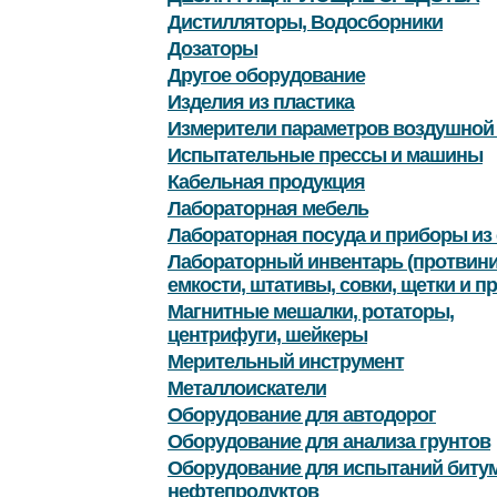
Дистилляторы, Водосборники
Дозаторы
Другое оборудование
Изделия из пластика
Измерители параметров воздушной
Испытательные прессы и машины
Кабельная продукция
Лабораторная мебель
Лабораторная посуда и приборы из 
Лабораторный инвентарь (протвини
емкости, штативы, совки, щетки и пр
Магнитные мешалки, ротаторы,
центрифуги, шейкеры
Мерительный инструмент
Металлоискатели
Оборудование для автодорог
Оборудование для анализа грунтов
Оборудование для испытаний битум
нефтепродуктов