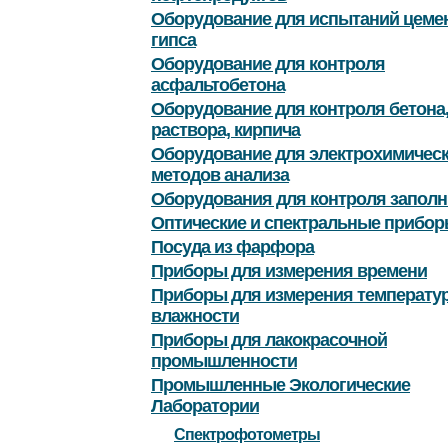
Оборудование для испытаний цемен
гипса
Оборудование для контроля
асфальтобетона
Оборудование для контроля бетона
раствора, кирпича
Оборудование для электрохимичес
методов анализа
Оборудования для контроля заполн
Оптические и спектральные прибор
Посуда из фарфора
Приборы для измерения времени
Приборы для измерения температу
влажности
Приборы для лакокрасочной
промышленности
Промышленные Экологические
Лаборатории
Спектрофотометры