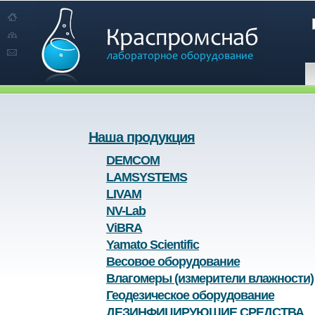
Наша продукция
DEMCOM
LAMSYSTEMS
LIVAM
NV-Lab
ViBRA
Yamato Scientific
Весовое оборудование
Влагомеры (измерители влажности)
Геодезическое оборудование
ДЕЗИНФИЦИРУЮЩИЕ СРЕДСТВА