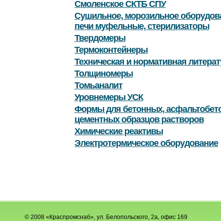
Смоленское СКТБ СПУ
Сушильное, морозильное оборудов
печи муфельные, стерилизаторы
Твердомеры
Термоконтейнеры
Техническая и нормативная литерат
Толщиномеры
Томьаналит
Уровнемеры УСК
Формы для бетонных, асфальтобет
цементных образцов растворов
Химические реактивы
Электротермическое оборудование
© 2008 «Краспромснаб», ул. Белопольского, 2а, офис 169