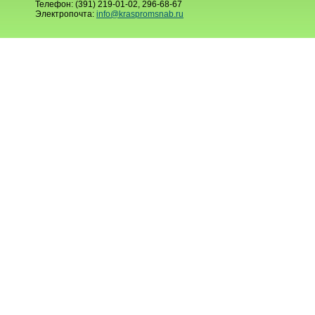
Телефон: (391) 219-01-02, 296-68-67
Электропочта:
info@kraspromsnab.ru