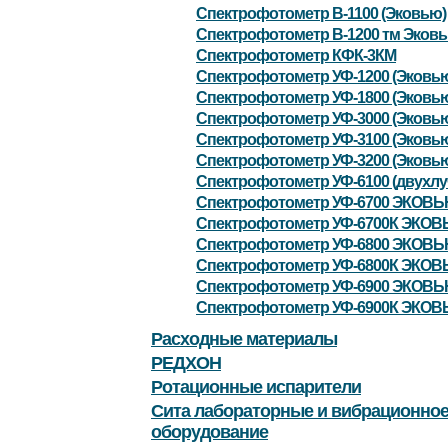
Спектрофотометр В-1100 (Эковью)
Спектрофотометр В-1200 тм Эков
Спектрофотометр КФК-3КМ
Спектрофотометр УФ-1200 (Эковь
Спектрофотометр УФ-1800 (Эковь
Спектрофотометр УФ-3000 (Эковь
Спектрофотометр УФ-3100 (Эковь
Спектрофотометр УФ-3200 (Эковь
Спектрофотометр УФ-6100 (двухлу
Спектрофотометр УФ-6700 ЭКОВ
Спектрофотометр УФ-6700К ЭКО
Спектрофотометр УФ-6800 ЭКОВ
Спектрофотометр УФ-6800К ЭКО
Спектрофотометр УФ-6900 ЭКОВ
Спектрофотометр УФ-6900К ЭКО
Расходные материалы
РЕДХОН
Ротационные испарители
Сита лабораторные и вибрационно
оборудование