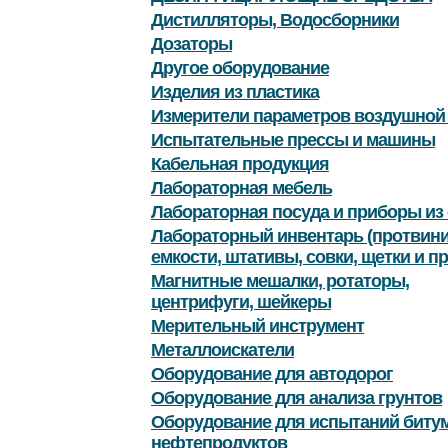
Дистилляторы, Водосборники
Дозаторы
Другое оборудование
Изделия из пластика
Измерители параметров воздушной
Испытательные прессы и машины
Кабельная продукция
Лабораторная мебель
Лабораторная посуда и приборы из 
Лабораторный инвентарь (протвини
емкости, штативы, совки, щетки и пр
Магнитные мешалки, ротаторы,
центрифуги, шейкеры
Мерительный инструмент
Металлоискатели
Оборудование для автодорог
Оборудование для анализа грунтов
Оборудование для испытаний битум
нефтепродуктов