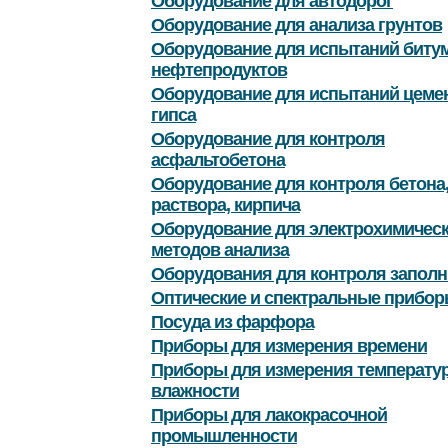
Оборудование для автодорог
Оборудование для анализа грунтов
Оборудование для испытаний битум
нефтепродуктов
Оборудование для испытаний цемен
гипса
Оборудование для контроля
асфальтобетона
Оборудование для контроля бетона
раствора, кирпича
Оборудование для электрохимичес
методов анализа
Оборудования для контроля заполн
Оптические и спектральные прибор
Посуда из фарфора
Приборы для измерения времени
Приборы для измерения температу
влажности
Приборы для лакокрасочной
промышленности