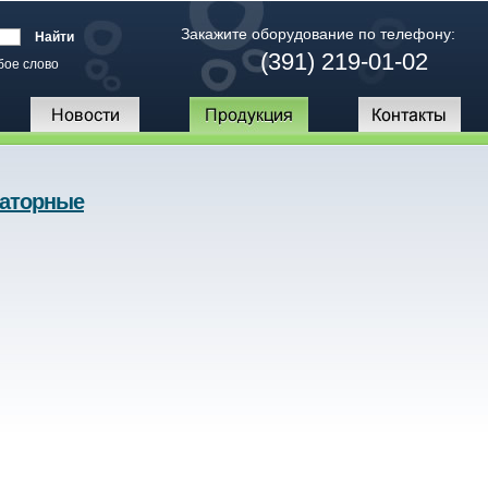
Закажите оборудование по телефону:
(391) 219-01-02
бое слово
раторные