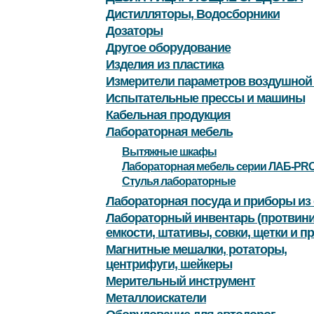
Дистилляторы, Водосборники
Дозаторы
Другое оборудование
Изделия из пластика
Измерители параметров воздушной
Испытательные прессы и машины
Кабельная продукция
Лабораторная мебель
Вытяжные шкафы
Лабораторная мебель серии ЛАБ-PR
Стулья лабораторные
Лабораторная посуда и приборы из 
Лабораторный инвентарь (протвини
емкости, штативы, совки, щетки и пр
Магнитные мешалки, ротаторы,
центрифуги, шейкеры
Мерительный инструмент
Металлоискатели