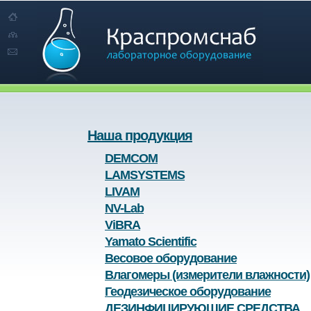
Наша продукция
DEMCOM
LAMSYSTEMS
LIVAM
NV-Lab
ViBRA
Yamato Scientific
Весовое оборудование
Влагомеры (измерители влажности)
Геодезическое оборудование
ДЕЗИНФИЦИРУЮЩИЕ СРЕДСТВА