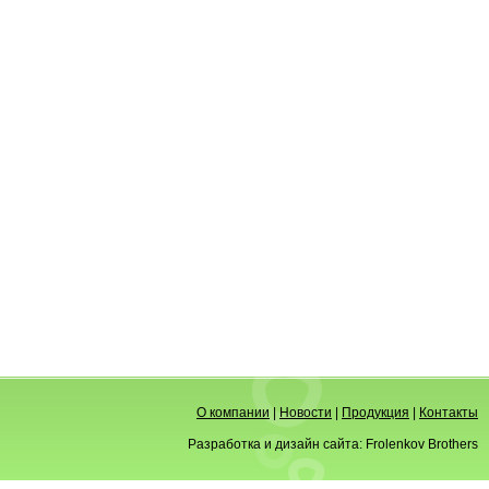
О компании
|
Новости
|
Продукция
|
Контакты
Разработка и дизайн сайта:
Frolenkov Brothers