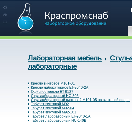
Лабораторная мебель
Стуль
лабораторные
Кресло винтовое М101-01
Кресло лабораторное ET-9040-2A
Офисное кресло ET-9127
Стул лабораторный HC-303
Стул лабораторный винтовой М101-05 на винтовой опоре
Табурет винтовой М92
Табурет винтовой М92-04
Табурет винтовой М92-101
Табурет лабораторный ET-9040-1A
Табурет лабораторный HC-140B