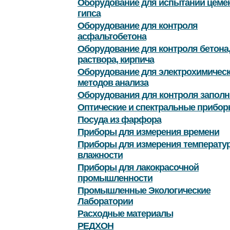
Оборудование для испытаний цемен
гипса
Оборудование для контроля
асфальтобетона
Оборудование для контроля бетона
раствора, кирпича
Оборудование для электрохимичес
методов анализа
Оборудования для контроля заполн
Оптические и спектральные прибор
Посуда из фарфора
Приборы для измерения времени
Приборы для измерения температу
влажности
Приборы для лакокрасочной
промышленности
Промышленные Экологические
Лаборатории
Расходные материалы
РЕДХОН