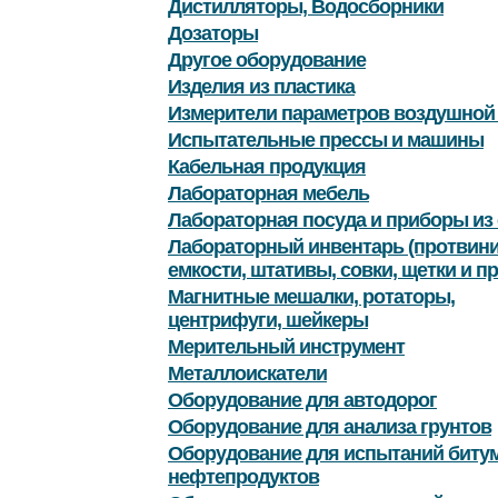
Дистилляторы, Водосборники
Дозаторы
Другое оборудование
Изделия из пластика
Измерители параметров воздушной
Испытательные прессы и машины
Кабельная продукция
Лабораторная мебель
Лабораторная посуда и приборы из 
Лабораторный инвентарь (протвини
емкости, штативы, совки, щетки и пр
Магнитные мешалки, ротаторы,
центрифуги, шейкеры
Мерительный инструмент
Металлоискатели
Оборудование для автодорог
Оборудование для анализа грунтов
Оборудование для испытаний битум
нефтепродуктов