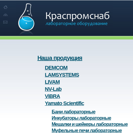
Наша продукция
DEMCOM
LAMSYSTEMS
LIVAM
NV-Lab
ViBRA
Yamato Scientific
Бани лабораторные
Инкубаторы лабораторные
Мешалки и шейкеры лабораторные
Муфельные печи лабораторные