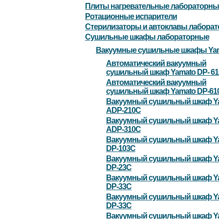
Плиты нагревательные лабораторны
Ротационные испарители
Стерилизаторы и автоклавы лабора
Сушильные шкафы лабораторные
Вакуумные сушильные шкафы Ya
Автоматический вакуумный
сушильный шкаф Yamato DP- 6
Автоматический вакуумный
сушильный шкаф Yamato DP-61
Вакуумный сушильный шкаф Y
ADP-210C
Вакуумный сушильный шкаф Y
ADP-310C
Вакуумный сушильный шкаф Y
DP-103C
Вакуумный сушильный шкаф Y
DP-23С
Вакуумный сушильный шкаф Y
DP-33С
Вакуумный сушильный шкаф Y
DP-33С
Вакуумный сушильный шкаф Y