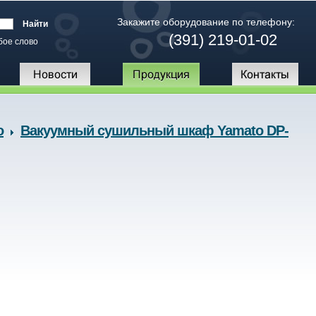
Закажите оборудование по телефону:
(391) 219-01-02
бое слово
o
Вакуумный сушильный шкаф Yamato DP-