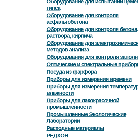
Оборудование для испытаний цемен
гипса
Оборудование для контроля
асфальтобетона
Оборудование для контроля бетона
раствора, кирпича
Оборудование для электрохимичес
методов анализа
Оборудования для контроля заполн
Оптические и спектральные прибор
Посуда из фарфора
Приборы для измерения времени
Приборы для измерения температу
влажности
Приборы для лакокрасочной
промышленности
Промышленные Экологические
Лаборатории
Расходные материалы
РЕДХОН