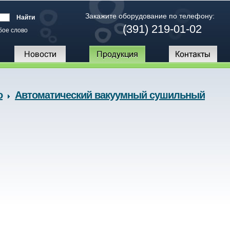
Закажите оборудование по телефону:
(391) 219-01-02
бое слово
o
Автоматический вакуумный сушильный