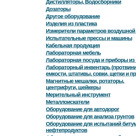
Дистилляторы, Водосборники
Дозаторы
Другое оборудование
Изделия из пластика
Измерители параметров воздушной
Испытательные прессы и машины
Кабельная продукция
Лабораторная мебель
Лабораторная посуда и приборы из 
Лабораторный инвентарь (протвини
емкости, штативы, совки, щетки и пр
Магнитные мешалки, ротаторы,
центрифуги, шейкеры
Мерительный инструмент
Металлоискатели
Оборудование для автодорог
Оборудование для анализа грунтов
Оборудование для испытаний битум
нефтепродуктов