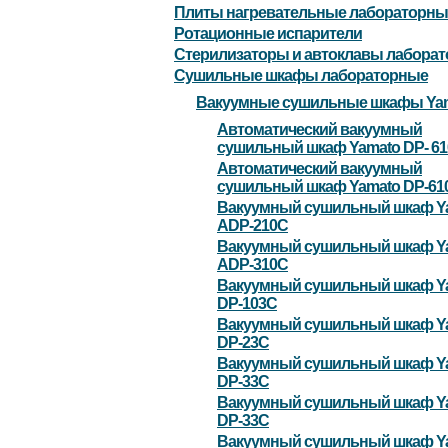
Плиты нагревательные лабораторны
Ротационные испарители
Стерилизаторы и автоклавы лабора
Сушильные шкафы лабораторные
Вакуумные сушильные шкафы Ya
Автоматический вакуумный
сушильный шкаф Yamato DP- 6
Автоматический вакуумный
сушильный шкаф Yamato DP-61
Вакуумный сушильный шкаф Y
ADP-210C
Вакуумный сушильный шкаф Y
ADP-310C
Вакуумный сушильный шкаф Y
DP-103C
Вакуумный сушильный шкаф Y
DP-23С
Вакуумный сушильный шкаф Y
DP-33С
Вакуумный сушильный шкаф Y
DP-33С
Вакуумный сушильный шкаф Y