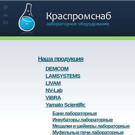
Наша продукция
DEMCOM
LAMSYSTEMS
LIVAM
NV-Lab
ViBRA
Yamato Scientific
Бани лабораторные
Инкубаторы лабораторные
Мешалки и шейкеры лабораторные
Муфельные печи лабораторные