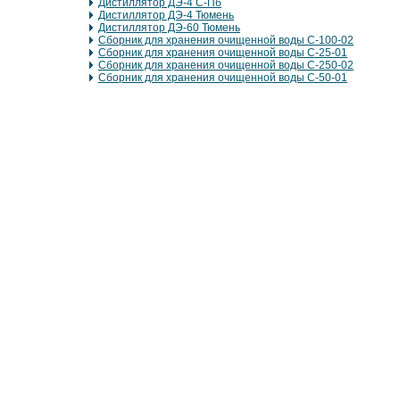
Дистиллятор ДЭ-4 С-Пб
Дистиллятор ДЭ-4 Тюмень
Дистиллятор ДЭ-60 Тюмень
Сборник для хранения очищенной воды С-100-02
Сборник для хранения очищенной воды С-25-01
Сборник для хранения очищенной воды С-250-02
Сборник для хранения очищенной воды С-50-01