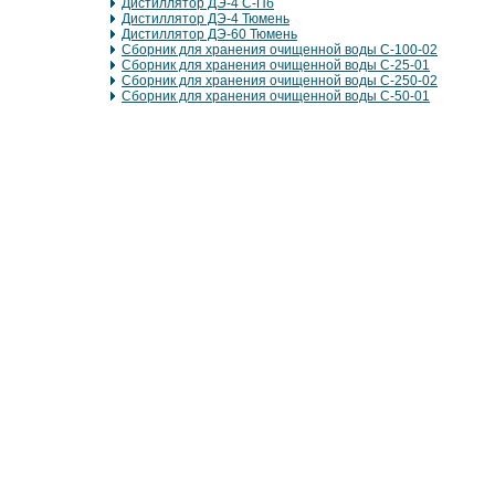
Дистиллятор ДЭ-4 С-Пб
Дистиллятор ДЭ-4 Тюмень
Дистиллятор ДЭ-60 Тюмень
Сборник для хранения очищенной воды С-100-02
Сборник для хранения очищенной воды С-25-01
Сборник для хранения очищенной воды С-250-02
Сборник для хранения очищенной воды С-50-01