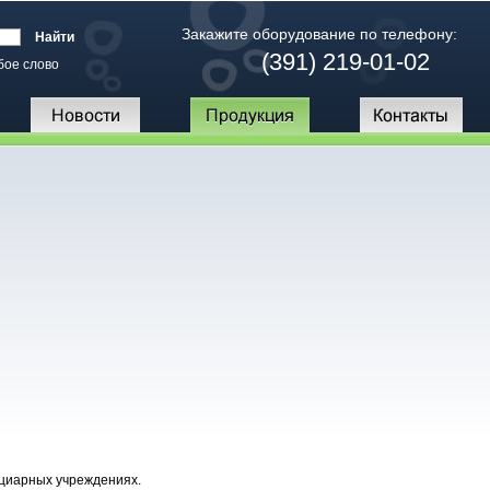
Закажите оборудование по телефону:
(391) 219-01-02
бое слово
нциарных учреждениях.