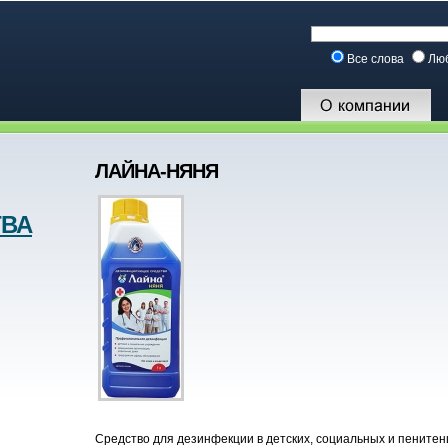
Все слова
Лю
ЛАЙНА-НЯНЯ
ТВА
Средство для дезинфекции в детских, социальных и пените