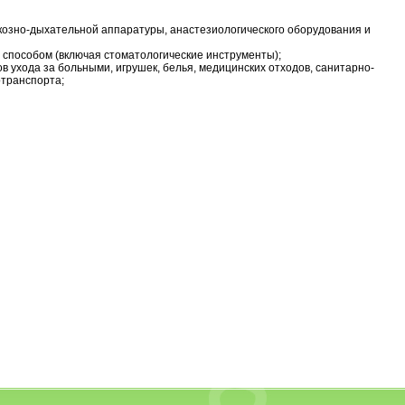
аркозно-дыхательной аппаратуры, анастезиологического оборудования и
 способом (включая стоматологические инструменты);
 ухода за больными, игрушек, белья, медицинских отходов, санитарно-
отранспорта;