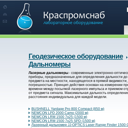
Геодезическое оборудование
Дальномеры
Лазерные дальномеры
- современные электронно-оптичес
приборы, предназначенные для определения дальности до
предмета на местности, находящегося в прямой видимости,
погрешностью. Принцип действия основан на измерении п
времени между посылкой лазерного импульса и приемом от
от предмета сигнала. Максимальная дальность определени
расстояния индивидуальна для каждой модели.
BUSHNELL Yardage Pro 800 Compact (850 м)
NEWCON LPD 2000 Camo (2000 м)
NEWCON LRM 1500 7x25 (1500 м)
NEWCON LRM 1500 7x25 SPD (1500 м)
Лазерный дальномер JJ-OPTICS Laser Range Finder 1500 