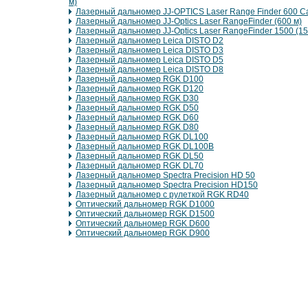
м)
Лазерный дальномер JJ-OPTICS Laser Range Finder 600 C
Лазерный дальномер JJ-Optics Laser RangeFinder (600 м)
Лазерный дальномер JJ-Optics Laser RangeFinder 1500 (15
Лазерный дальномер Leica DISTO D2
Лазерный дальномер Leica DISTO D3
Лазерный дальномер Leica DISTO D5
Лазерный дальномер Leica DISTO D8
Лазерный дальномер RGK D100
Лазерный дальномер RGK D120
Лазерный дальномер RGK D30
Лазерный дальномер RGK D50
Лазерный дальномер RGK D60
Лазерный дальномер RGK D80
Лазерный дальномер RGK DL100
Лазерный дальномер RGK DL100B
Лазерный дальномер RGK DL50
Лазерный дальномер RGK DL70
Лазерный дальномер Spectra Precision HD 50
Лазерный дальномер Spectra Precision HD150
Лазерный дальномер с рулеткой RGK RD40
Оптический дальномер RGK D1000
Оптический дальномер RGK D1500
Оптический дальномер RGK D600
Оптический дальномер RGK D900