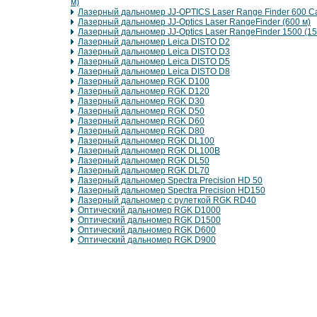
м)
Лазерный дальномер JJ-OPTICS Laser Range Finder 600 C
Лазерный дальномер JJ-Optics Laser RangeFinder (600 м)
Лазерный дальномер JJ-Optics Laser RangeFinder 1500 (15
Лазерный дальномер Leica DISTO D2
Лазерный дальномер Leica DISTO D3
Лазерный дальномер Leica DISTO D5
Лазерный дальномер Leica DISTO D8
Лазерный дальномер RGK D100
Лазерный дальномер RGK D120
Лазерный дальномер RGK D30
Лазерный дальномер RGK D50
Лазерный дальномер RGK D60
Лазерный дальномер RGK D80
Лазерный дальномер RGK DL100
Лазерный дальномер RGK DL100B
Лазерный дальномер RGK DL50
Лазерный дальномер RGK DL70
Лазерный дальномер Spectra Precision HD 50
Лазерный дальномер Spectra Precision HD150
Лазерный дальномер с рулеткой RGK RD40
Оптический дальномер RGK D1000
Оптический дальномер RGK D1500
Оптический дальномер RGK D600
Оптический дальномер RGK D900