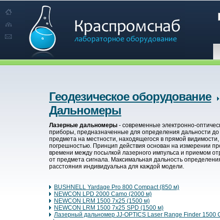
Геодезическое оборудование
Дальномеры
Лазерные дальномеры
- современные электронно-оптичес
приборы, предназначенные для определения дальности до
предмета на местности, находящегося в прямой видимости,
погрешностью. Принцип действия основан на измерении п
времени между посылкой лазерного импульса и приемом от
от предмета сигнала. Максимальная дальность определени
расстояния индивидуальна для каждой модели.
BUSHNELL Yardage Pro 800 Compact (850 м)
NEWCON LPD 2000 Camo (2000 м)
NEWCON LRM 1500 7x25 (1500 м)
NEWCON LRM 1500 7x25 SPD (1500 м)
Лазерный дальномер JJ-OPTICS Laser Range Finder 1500 