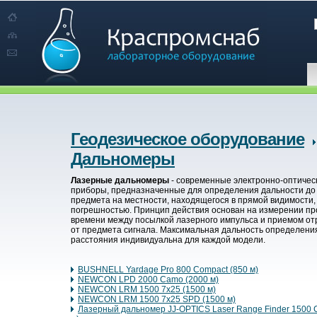
Геодезическое оборудование
Дальномеры
Лазерные дальномеры
- современные электронно-оптичес
приборы, предназначенные для определения дальности до
предмета на местности, находящегося в прямой видимости,
погрешностью. Принцип действия основан на измерении п
времени между посылкой лазерного импульса и приемом от
от предмета сигнала. Максимальная дальность определени
расстояния индивидуальна для каждой модели.
BUSHNELL Yardage Pro 800 Compact (850 м)
NEWCON LPD 2000 Camo (2000 м)
NEWCON LRM 1500 7x25 (1500 м)
NEWCON LRM 1500 7x25 SPD (1500 м)
Лазерный дальномер JJ-OPTICS Laser Range Finder 1500 