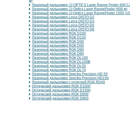
м)
Лазерный дальномер JJ-OPTICS Laser Range Finder 600 C
Лазерный дальномер JJ-Optics Laser RangeFinder (600 м)
Лазерный дальномер JJ-Optics Laser RangeFinder 1500 (15
Лазерный дальномер Leica DISTO D2
Лазерный дальномер Leica DISTO D3
Лазерный дальномер Leica DISTO D5
Лазерный дальномер Leica DISTO D8
Лазерный дальномер RGK D100
Лазерный дальномер RGK D120
Лазерный дальномер RGK D30
Лазерный дальномер RGK D50
Лазерный дальномер RGK D60
Лазерный дальномер RGK D80
Лазерный дальномер RGK DL100
Лазерный дальномер RGK DL100B
Лазерный дальномер RGK DL50
Лазерный дальномер RGK DL70
Лазерный дальномер Spectra Precision HD 50
Лазерный дальномер Spectra Precision HD150
Лазерный дальномер с рулеткой RGK RD40
Оптический дальномер RGK D1000
Оптический дальномер RGK D1500
Оптический дальномер RGK D600
Оптический дальномер RGK D900