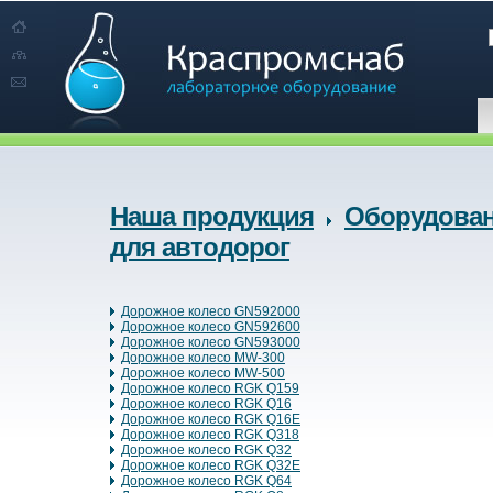
Наша продукция
Оборудова
для автодорог
Дорожное колесо GN592000
Дорожное колесо GN592600
Дорожное колесо GN593000
Дорожное колесо MW-300
Дорожное колесо MW-500
Дорожное колесо RGK Q159
Дорожное колесо RGK Q16
Дорожное колесо RGK Q16E
Дорожное колесо RGK Q318
Дорожное колесо RGK Q32
Дорожное колесо RGK Q32E
Дорожное колесо RGK Q64